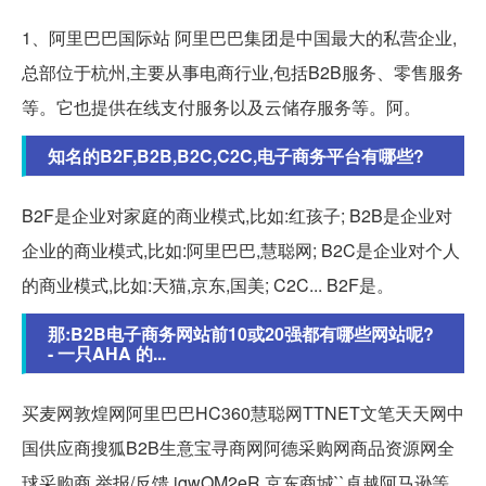
1、阿里巴巴国际站 阿里巴巴集团是中国最大的私营企业,
总部位于杭州,主要从事电商行业,包括B2B服务、零售服务
等。它也提供在线支付服务以及云储存服务等。阿。
知名的B2F,B2B,B2C,C2C,电子商务平台有哪些?
B2F是企业对家庭的商业模式,比如:红孩子; B2B是企业对
企业的商业模式,比如:阿里巴巴,慧聪网; B2C是企业对个人
的商业模式,比如:天猫,京东,国美; C2C... B2F是。
那:B2B电子商务网站前10或20强都有哪些网站呢?
- 一只AHA 的...
买麦网敦煌网阿里巴巴HC360慧聪网TTNET文笔天天网中
国供应商搜狐B2B生意宝寻商网阿德采购网商品资源网全
球采购商 举报/反馈 jqwQM2eR 京东商城``卓越阿马逊等