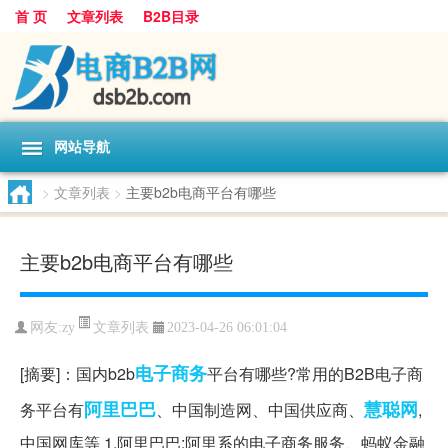
首 页
文章列表
B2B目录
网站导航
>
文章列表
>
主要b2b电商平台有哪些
主要b2b电商平台有哪些
文章列表
网友:
zy
2023-04-26 06:01:04
电子商务
[摘要]：国内b2b
平台有哪些?常用的B2B电子商
阿里巴巴
慧聪网
务平台有
、中国制造网、中国供应商、
,
中国网库等 1.阿里巴巴:阿里系的电子商务服务、蚂蚁金融