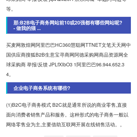
等。
那:B2B电子商务网站前10或20强都有哪些网站呢?
- 做我的猫 ...
买麦网敦煌网阿里巴巴HC360慧聪网TTNET文笔天天网中
国供应商搜狐B2B生意宝寻商网阿德采购网商品资源网全
球采购商 举报/反馈 JPLfXlbO3 1阿里巴巴96.944.652.3
4。
企业电子商务系统有哪些?
(1)B2C电子商务模式 B2C就是通常所说的商业零售,直接
面向消费者销售产品和服务。这种形式的电子商务一般以
网络零售业为主,主要借助互联网开展在线销售活动。。