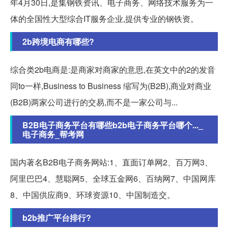
年4月30日,是集钢铁资讯、电子商务、网络技术服务为一
体的全国性大型综合IT服务企业,提供专业的钢铁资。
2b跨境电商有哪些?
综合类2b电商是:是商家对商家的意思,在英文中的2的发音
同to一样,Business to Business 缩写为(B2B),商业对商业
(B2B)两家公司进行的交易,而不是一家公司与...
B2B电子商务平台有哪些b2b电子商务平台哪个..._
电子商务_帮考网
国内著名B2B电子商务网站:1、直面订单网2、百万网3、
阿里巴巴4、慧聪网5、全球五金网6、百纳网7、中国网库
8、中国供应商9、环球资源10、中国制造交。
b2b推广平台排行?