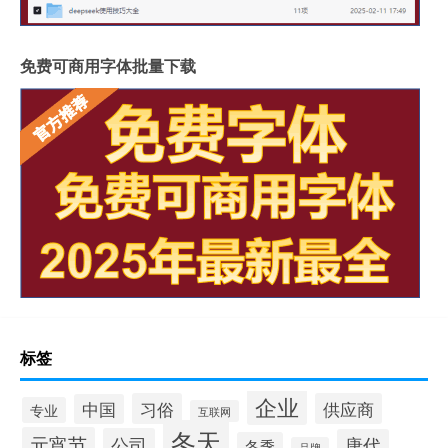
免费可商用字体批量下载
标签
企业
习俗
供应商
中国
专业
互联网
冬天
元宵节
公司
唐代
冬季
品牌