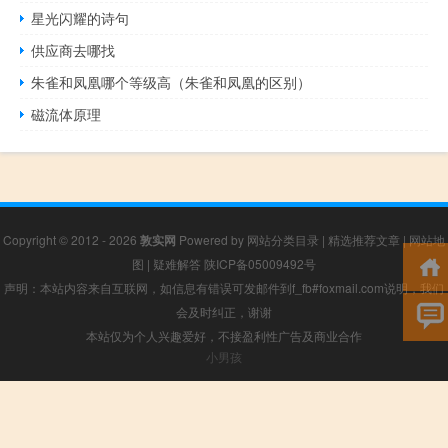
星光闪耀的诗句
供应商去哪找
朱雀和凤凰哪个等级高（朱雀和凤凰的区别）
磁流体原理
Copyright © 2012 - 2026
敦实网
Powered by
网站分类目录
|
精选推荐文章
|
网站地
图
|
疑难解答
陕ICP备05009492号
声明：本站内容来自互联网，如信息有错误可发邮件到f_fb#foxmail.com说明，我们
会及时纠正，谢谢
本站仅为个人兴趣爱好，不接盈利性广告及商业合作
小男孩