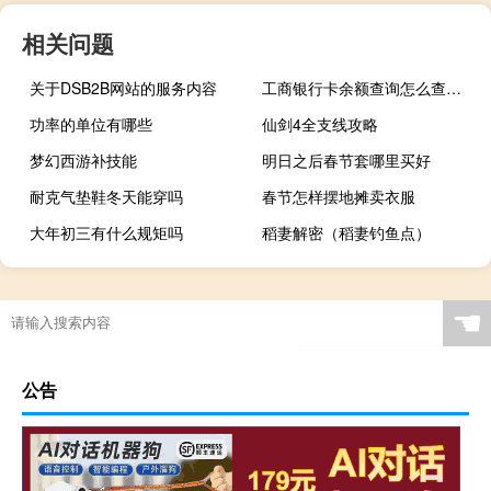
相关问题
关于DSB2B网站的服务内容
工商银行卡余额查询怎么查（工商银行卡余额查询怎么查）
功率的单位有哪些
仙剑4全支线攻略
梦幻西游补技能
明日之后春节套哪里买好
耐克气垫鞋冬天能穿吗
春节怎样摆地摊卖衣服
大年初三有什么规矩吗
稻妻解密（稻妻钓鱼点）
☚
公告