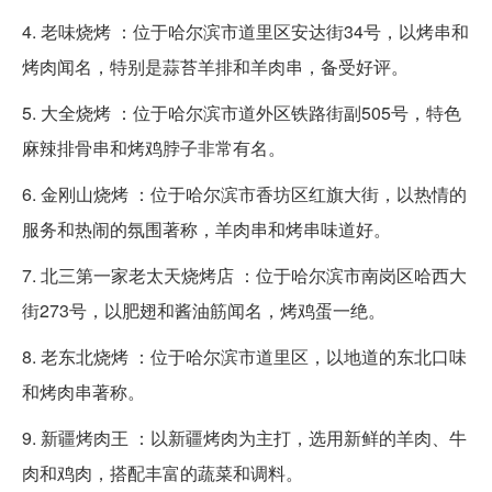
4. 老味烧烤 ：位于哈尔滨市道里区安达街34号，以烤串和
烤肉闻名，特别是蒜苔羊排和羊肉串，备受好评。
5. 大全烧烤 ：位于哈尔滨市道外区铁路街副505号，特色
麻辣排骨串和烤鸡脖子非常有名。
6. 金刚山烧烤 ：位于哈尔滨市香坊区红旗大街，以热情的
服务和热闹的氛围著称，羊肉串和烤串味道好。
7. 北三第一家老太天烧烤店 ：位于哈尔滨市南岗区哈西大
街273号，以肥翅和酱油筋闻名，烤鸡蛋一绝。
8. 老东北烧烤 ：位于哈尔滨市道里区，以地道的东北口味
和烤肉串著称。
9. 新疆烤肉王 ：以新疆烤肉为主打，选用新鲜的羊肉、牛
肉和鸡肉，搭配丰富的蔬菜和调料。