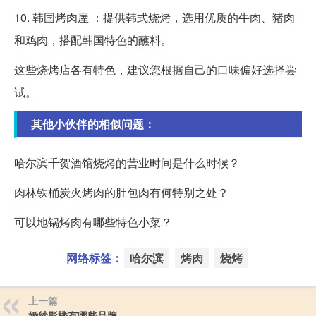
10. 韩国烤肉屋 ：提供韩式烧烤，选用优质的牛肉、猪肉
和鸡肉，搭配韩国特色的蘸料。
这些烧烤店各有特色，建议您根据自己的口味偏好选择尝
试。
其他小伙伴的相似问题：
哈尔滨千贺酒馆烧烤的营业时间是什么时候？
肉林铁桶炭火烤肉的肚包肉有何特别之处？
可以地锅烤肉有哪些特色小菜？
网络标签：
哈尔滨
烤肉
烧烤
上一篇
婚纱影楼有哪些品牌