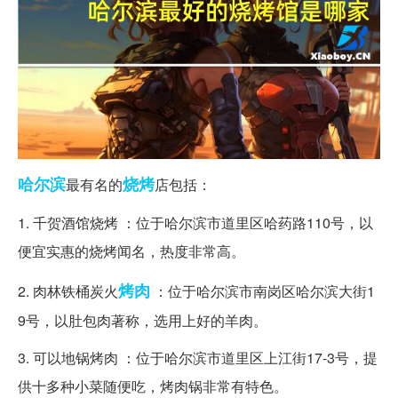
哈尔滨
烧烤
最有名的
店包括：
1. 千贺酒馆烧烤 ：位于哈尔滨市道里区哈药路110号，以
便宜实惠的烧烤闻名，热度非常高。
烤肉
2. 肉林铁桶炭火
：位于哈尔滨市南岗区哈尔滨大街1
9号，以肚包肉著称，选用上好的羊肉。
3. 可以地锅烤肉 ：位于哈尔滨市道里区上江街17-3号，提
供十多种小菜随便吃，烤肉锅非常有特色。