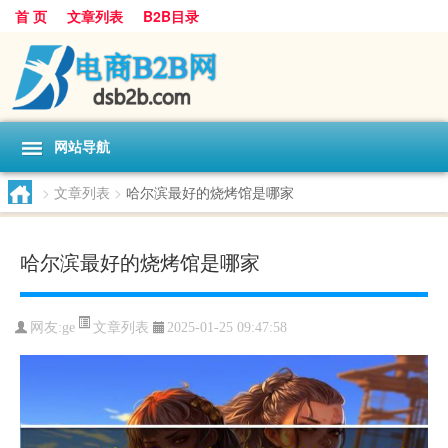
首 页
文章列表
B2B目录
网站导航
>
文章列表
>
哈尔滨最好的烧烤馆是哪家
哈尔滨最好的烧烤馆是哪家
文章列表
网友:
ge
2025-01-25 09:47:58