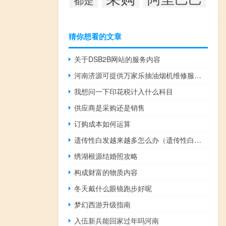
猜你想看的文章
关于DSB2B网站的服务内容
河南济源可提供万家乐抽油烟机维修服务地址在哪
我想问一下印花税计入什么科目
供应商是采购还是销售
订购成本如何运算
遗传性白发越来越多怎么办（遗传性白发）
绣湖根源结婚照攻略
构成财富的物质内容
冬天戴什么眼镜跑步好呢
梦幻西游升级指南
入伍新兵能回家过年吗河南