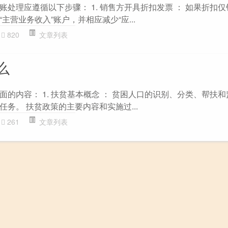
处理应遵循以下步骤： 1. 销售方开具折扣发票 ： 如果折扣
主营业务收入”账户，并相应减少“应...
820
文章列表
么
的内容： 1. 扶贫基本概念 ： 贫困人口的识别、分类、帮扶和
务。 扶贫政策的主要内容和实施过...
261
文章列表