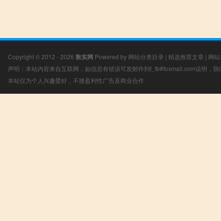
Copyright © 2012 - 2026
敦实网
Powered by
网站分类目录
|
精选推荐文章
|
网站
声明：本站内容来自互联网，如信息有错误可发邮件到f_fb#foxmail.com说明
本站仅为个人兴趣爱好，不接盈利性广告及商业合作