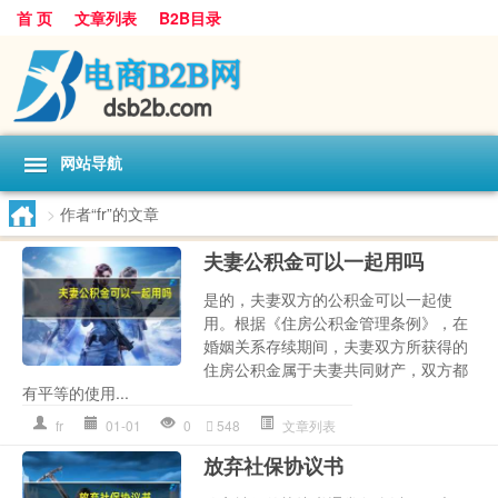
首 页
文章列表
B2B目录
网站导航
>
作者“fr”的文章
夫妻公积金可以一起用吗
是的，夫妻双方的公积金可以一起使
用。根据《住房公积金管理条例》，在
婚姻关系存续期间，夫妻双方所获得的
住房公积金属于夫妻共同财产，双方都
有平等的使用...
fr
01-01
0
548
文章列表
放弃社保协议书