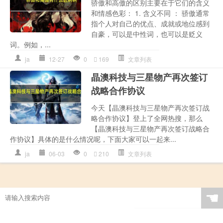
骄傲和高傲的区别主要在于它们的含义
和情感色彩： 1. 含义不同 ： 骄傲通常
指个人对自己的优点、成就或地位感到
自豪，可以是中性词，也可以是贬义
词。例如，...
ja
12-27
0
169
文章列表
晶澳科技与三星物产再次签订
战略合作协议
今天【晶澳科技与三星物产再次签订战
略合作协议】登上了全网热搜，那么
【晶澳科技与三星物产再次签订战略合
作协议】具体的是什么情况呢，下面大家可以一起来...
ja
06-03
0
210
文章列表
☚