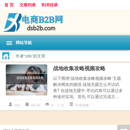
首 页
文章列表
B2B目录
网站导航
>
作者“zds”的文章
战地收集攻略视频攻略
以下围绕“战地收集攻略视频攻略”主题
解决网友的困惑 战地无疆怎么寻访武
将? 在战地无疆中,寻访武将可以通过多
种途径实现。首先,可以通过完成主...
zds
04-25
0
12
手游攻略