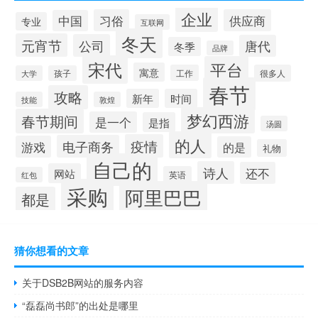
企业
习俗
供应商
中国
专业
互联网
冬天
元宵节
公司
唐代
冬季
品牌
宋代
平台
寓意
工作
很多人
大学
孩子
春节
攻略
新年
时间
技能
敦煌
梦幻西游
春节期间
是一个
是指
汤圆
的人
疫情
电子商务
游戏
的是
礼物
自己的
诗人
还不
网站
英语
红包
采购
阿里巴巴
都是
猜你想看的文章
关于DSB2B网站的服务内容
“磊磊尚书郎”的出处是哪里