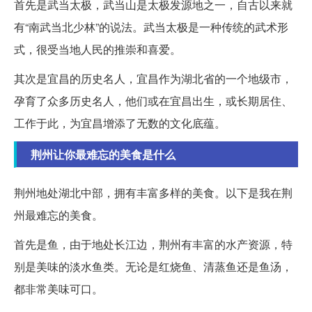
首先是武当太极，武当山是太极发源地之一，自古以来就
有“南武当北少林”的说法。武当太极是一种传统的武术形
式，很受当地人民的推崇和喜爱。
其次是宜昌的历史名人，宜昌作为湖北省的一个地级市，
孕育了众多历史名人，他们或在宜昌出生，或长期居住、
工作于此，为宜昌增添了无数的文化底蕴。
荆州让你最难忘的美食是什么
荆州地处湖北中部，拥有丰富多样的美食。以下是我在荆
州最难忘的美食。
首先是鱼，由于地处长江边，荆州有丰富的水产资源，特
别是美味的淡水鱼类。无论是红烧鱼、清蒸鱼还是鱼汤，
都非常美味可口。