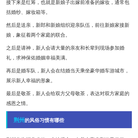
接下来是红筹，也就是新娘子出嫁前准备的嫁妆，通常包
括婚纱、嫁妆箱等。
然后是送亲，新郎和新娘组织迎亲队伍，前往新娘家接新
娘，象征着两个家庭的联合。
之后是请神，新人会请大量的亲友和长辈到现场参加婚
礼，求神保佑婚姻幸福美满。
再后是婚车队，新人会在结婚当天乘坐豪华婚车游城市，
展示新人幸福的形象。
最后是敬茶，新人会给双方父母敬茶，表达对双方家庭的
感恩之情。
荆州
的风俗习惯有哪些