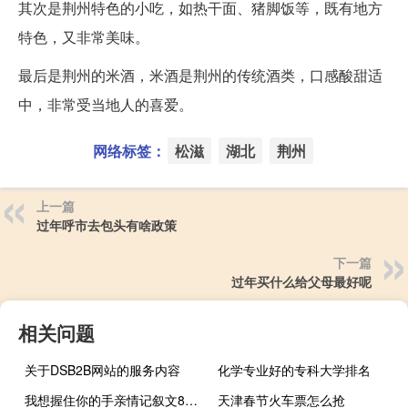
其次是荆州特色的小吃，如热干面、猪脚饭等，既有地方
特色，又非常美味。
最后是荆州的米酒，米酒是荆州的传统酒类，口感酸甜适
中，非常受当地人的喜爱。
网络标签：
松滋
湖北
荆州
上一篇
过年呼市去包头有啥政策
下一篇
过年买什么给父母最好呢
相关问题
关于DSB2B网站的服务内容
化学专业好的专科大学排名
我想握住你的手亲情记叙文800字（我想握住你的手亲情）
天津春节火车票怎么抢