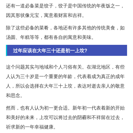
还有一道必备菜是饺子，饺子是中国传统的年夜饭之一，
因其形状像元宝，寓意着财富和吉祥。
除了这些必备的菜肴，各地还有许多其他的传统美食，如
汤圆、年糕等等，都有各自的寓意和美味。
过年应该在大年三十还是初一上坟?
这个问题其实与地域和个人习俗有关。在湖北地区，有些
人认为三十岁是一个重要的年龄，代表着成为真正的成年
人，所以会选择在大年三十上坟，表达对逝去亲人的敬意
和思念。
然而，也有人认为初一更合适。新年初一代表着新的开始
和美好的未来，上坟可以将过去的阴霾和不祥留在过去，
祈求新的一年幸福健康。