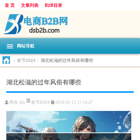
首 页
文章列表
B2B目录
网站导航
>
春节2024
>
湖北松滋的过年风俗有哪些
湖北松滋的过年风俗有哪些
春节2024
网友:
hbs
2024-02-12 17:54:47