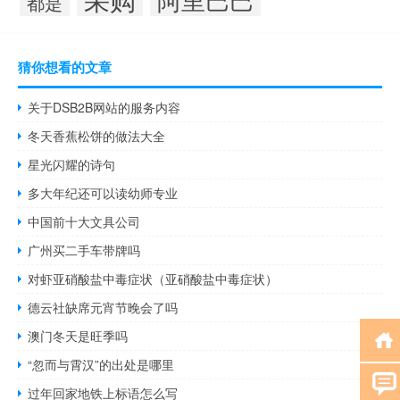
都是
猜你想看的文章
关于DSB2B网站的服务内容
冬天香蕉松饼的做法大全
星光闪耀的诗句
多大年纪还可以读幼师专业
中国前十大文具公司
广州买二手车带牌吗
对虾亚硝酸盐中毒症状（亚硝酸盐中毒症状）
德云社缺席元宵节晚会了吗
澳门冬天是旺季吗
“忽而与霄汉”的出处是哪里
过年回家地铁上标语怎么写