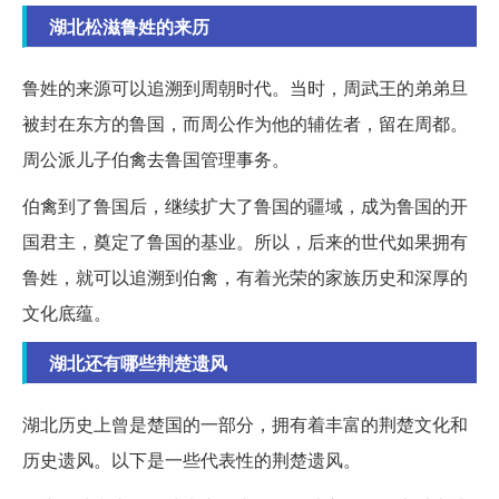
湖北松滋鲁姓的来历
鲁姓的来源可以追溯到周朝时代。当时，周武王的弟弟旦
被封在东方的鲁国，而周公作为他的辅佐者，留在周都。
周公派儿子伯禽去鲁国管理事务。
伯禽到了鲁国后，继续扩大了鲁国的疆域，成为鲁国的开
国君主，奠定了鲁国的基业。所以，后来的世代如果拥有
鲁姓，就可以追溯到伯禽，有着光荣的家族历史和深厚的
文化底蕴。
湖北还有哪些荆楚遗风
湖北历史上曾是楚国的一部分，拥有着丰富的荆楚文化和
历史遗风。以下是一些代表性的荆楚遗风。