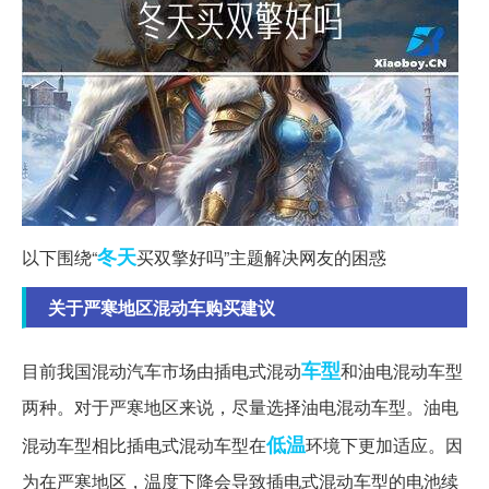
冬天
以下围绕“
买双擎好吗”主题解决网友的困惑
关于严寒地区混动车购买建议
车型
目前我国混动汽车市场由插电式混动
和油电混动车型
两种。对于严寒地区来说，尽量选择油电混动车型。油电
低温
混动车型相比插电式混动车型在
环境下更加适应。因
为在严寒地区，温度下降会导致插电式混动车型的电池续