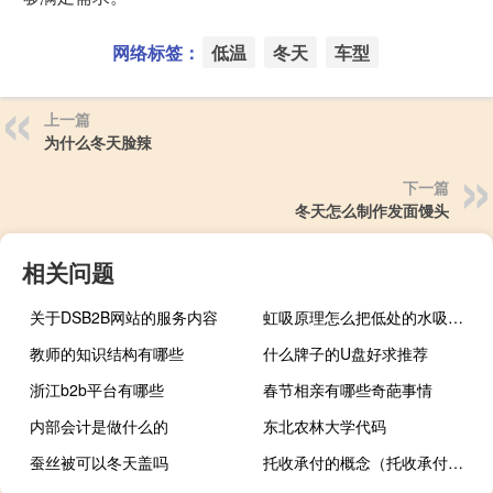
网络标签：
低温
冬天
车型
上一篇
为什么冬天脸辣
下一篇
冬天怎么制作发面馒头
相关问题
关于DSB2B网站的服务内容
虹吸原理怎么把低处的水吸到高处
教师的知识结构有哪些
什么牌子的U盘好求推荐
浙江b2b平台有哪些
春节相亲有哪些奇葩事情
内部会计是做什么的
东北农林大学代码
蚕丝被可以冬天盖吗
托收承付的概念（托收承付是什么意思）