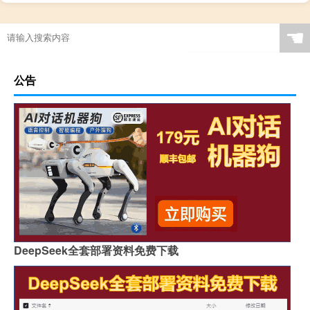
鬼屋逃脱攻略7
☚
公告
DeepSeek全套部署资料免费下载