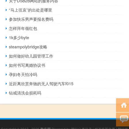
关于DSB2B网站的服务内容
“马上弦哀”的出处是哪里
参加快乐男声要报名费吗
怎样拜年领红包
1k多少byte
steampolybridge攻略
如何做好幼儿园管理工作
如何书写离婚协议书
孕妇冬天怕冷吗
近距离欣赏奔驰的无人驾驶汽车f015
钻戒清洗会损耗吗
Copyright © 2012 - 2026
敦实网
Powered by
网站分类目录
|
精选推荐文章
|
网站地