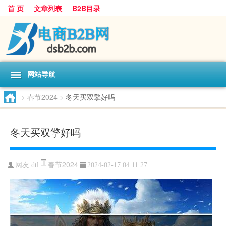
首 页
文章列表
B2B目录
网站导航
>
春节2024
>
冬天买双擎好吗
冬天买双擎好吗
春节2024
网友:
dtl
2024-02-17 04:11:27