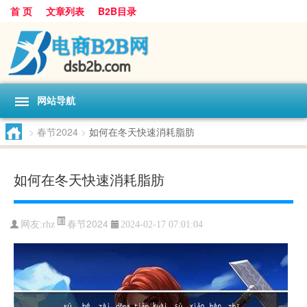
首 页
文章列表
B2B目录
网站导航
>
春节2024
>
如何在冬天快速消耗脂肪
如何在冬天快速消耗脂肪
春节2024
网友:
rhz
2024-02-17 07:01:04