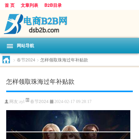
首 页
文章列表
B2B目录
网站导航
>
春节2024
>
怎样领取珠海过年补贴款
怎样领取珠海过年补贴款
春节2024
网友:
zyl
2024-02-17 09:28:17