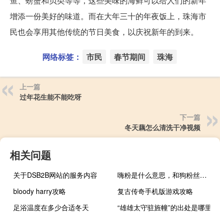
鱼、螃蟹和贝类等等，这些美味的海鲜可以给人们的新年
增添一份美好的味道。而在大年三十的年夜饭上，珠海市
民也会享用其他传统的节日美食，以庆祝新年的到来。
网络标签：
市民
春节期间
珠海
上一篇
过年花生能不能吃呀
下一篇
冬天藕怎么清洗干净视频
相关问题
关于DSB2B网站的服务内容
嗨粉是什么意思，和狗粉丝有什么区别什么梗
bloody harry攻略
复古传奇手机版游戏攻略
足浴温度在多少合适冬天
“雄雄太守驻旌幢”的出处是哪里