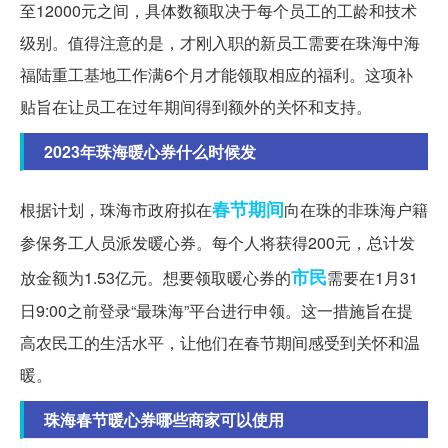
至12000元之间，具体数额取决于每个员工的工龄和技术
级别。值得注意的是，才刚入职的新员工需要在珠海中海
福陆重工基地工作满6个月才能领取相应的福利。这项补
贴旨在让员工在过年期间得到额外的关怀和支持。
2023年珠海暖心券什么时候发
春节期间
根据计划，珠海市政府拟在
向在珠的非珠海户籍
参保务工人员派发暖心券。每个人将获得200元，总计发
市民
放金额为1.53亿元。想要领取暖心券的
需要在1月31
日9:00之前登录“最珠海”平台进行申领。这一措施旨在提
高农民工的生活水平，让他们在春节期间感受到关怀和温
暖。
珠海春节暖心券哪些商家可以使用