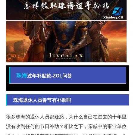
珠海
过年补贴款-ZOL问答
珠海退休人员春节有补助吗
很多珠海的退休人员都疑惑，为什么自己在过去的十年里
没有收到任何的节日补助？相比之下，亲戚中的事业单位