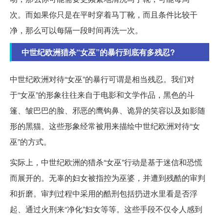
次。而如果你只是在平时穿着马丁靴，而且条件比较干
净，那么可以每隔一段时间再洗一次。
中世纪欧洲猎杀“女巫”的暴行到底有多残忍?
中世纪欧洲对待“女巫”的暴行可谓是相当残忍。我们对
于“女巫”的形象往往来自于电影和文学作品，黑色的斗
篷、皱巴巴的脸、邪恶的鹰钩鼻、诡异的笑容以及如影随
形的黑猫。这些形象经常被用来描绘中世纪欧洲对待“女
巫”的方式。
实际上，中世纪欧洲的猎杀“女巫”行动是基于迷信和恐慌
而展开的。无辜的妇女被指控为巫婆，并遭到残酷的审判
和折磨。审判过程中采用的酷刑包括扔进水里看是否浮
起、通过火刑来“净化”妇女等等。这些手段不仅令人感到