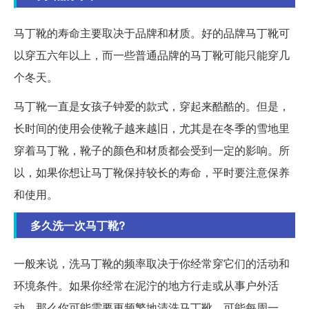
马丁靴的寿命主要取决于品牌和材质。好的品牌马丁靴可
以穿五六年以上，而一些普通品牌的马丁靴可能只能穿几
个冬天。
马丁靴一直是女孩子钟爱的款式，穿起来酷酷的。但是，
长时间的使用会使靴子越来越旧，尤其是在冬季的雪地里
穿着马丁靴，靴子的颜色和材质都会受到一定的影响。所
以，如果你想让马丁靴保持较长的寿命，平时要注意保养
和使用。
多久洗一次马丁靴?
一般来说，洗马丁靴的频率取决于你经常穿它们的活动和
环境条件。如果你经常在泥泞的地方行走或从事户外活
动，那么你可能需要更频繁地清洗马丁靴，可能每周一