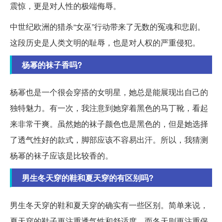
震惊，更是对人性的极端侮辱。
中世纪欧洲的猎杀“女巫”行动带来了无数的冤魂和悲剧。
这段历史是人类文明的耻辱，也是对人权的严重侵犯。
杨幂的袜子香吗?
杨幂也是一个很会穿搭的女明星，她总是能展现出自己的
独特魅力。有一次，我注意到她穿着黑色的马丁靴，看起
来非常干爽。虽然她的袜子颜色也是黑色的，但是她选择
了透气性好的款式，脚部应该不容易出汗。所以，我猜测
杨幂的袜子应该是比较香的。
男生冬天穿的鞋和夏天穿的有区别吗?
男生冬天穿的鞋和夏天穿的确实有一些区别。简单来说，
夏天穿的鞋子更注重透气性和舒适度，而冬天则更注重保