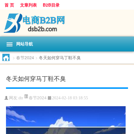
首 页
文章列表
B2B目录
网站导航
>
春节2024
>
冬天如何穿马丁鞋不臭
冬天如何穿马丁鞋不臭
春节2024
网友:
dtr
2024-02-18 03:18:55