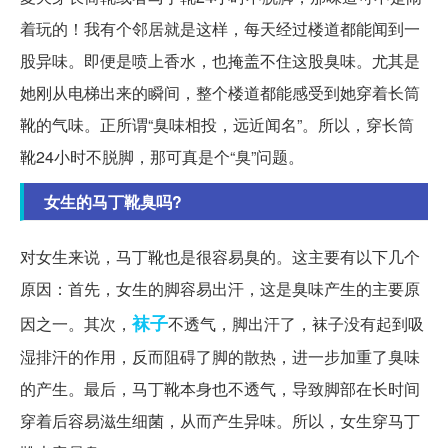
着玩的！我有个邻居就是这样，每天经过楼道都能闻到一
股异味。即便是喷上香水，也掩盖不住这股臭味。尤其是
她刚从电梯出来的瞬间，整个楼道都能感受到她穿着长筒
靴的气味。正所谓“臭味相投，远近闻名”。所以，穿长筒
靴24小时不脱脚，那可真是个“臭”问题。
女生的马丁靴臭吗?
对女生来说，马丁靴也是很容易臭的。这主要有以下几个
原因：首先，女生的脚容易出汗，这是臭味产生的主要原
袜子
因之一。其次，
不透气，脚出汗了，袜子没有起到吸
湿排汗的作用，反而阻碍了脚的散热，进一步加重了臭味
的产生。最后，马丁靴本身也不透气，导致脚部在长时间
穿着后容易滋生细菌，从而产生异味。所以，女生穿马丁