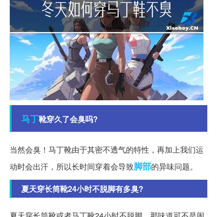
马丁
靴穿久了会臭吗?
当然会臭！马丁靴由于其密不透气的特性，再加上我们运
脚部
动时会出汗，所以长时间穿着会导致
的异味问题。
夏天穿长筒靴24小时不脱脚有多臭?
夏天穿长筒靴或者马丁靴24小时不脱脚，那味道可不是闹