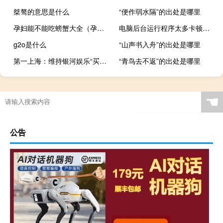
桀骜的意思是什么
“便作弱水隔”的出处是哪里
孕妇能不能吃螃蟹大全（孕妇能不能吃螃蟹）
电脑后台运行程序太多卡顿（电脑后台运行程序太多）
g2o是什么
“山声书入舟”的出处是哪里
第一上海：维持银河娱乐“买入”评级 目标价59.33港元
“青鸟去不返”的出处是哪里
录屏可以录到外界声音吗
☚
公告