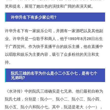
奖和提名，展现了她出色的演技和广阔的表演天赋。
许华升名下有多少家公司?
许华升名下有一家娱乐公司，并拥有一家酒吧以及其他副
业。许华升是一位歌手和商人，他于1993年8月28日出生
于广西贺州。作为快手直播平台的娱乐主播，他在直播中
以唱歌和娱乐为主要内容，吸引了众多粉丝的关注和支
持。
阮氏三雄的名字为什么是小二小五小七，是有七个
兄弟吗?
《水浒传》中的阮氏三雄确实是七兄弟。他们最初自称为
阮氏七雄，分别是：阮小一、阮小二、阮小三、阮小四、
阮小五、阮小六和阮小七。其中，阮适是老大（小一），