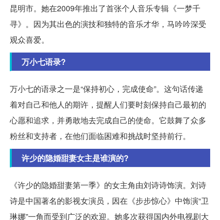
昆明市。她在2009年推出了首张个人音乐专辑《一梦千
寻》。因为其出色的演技和独特的音乐才华，马吟吟深受
观众喜爱。
万小七语录?
万小七的语录之一是“保持初心，完成使命”。这句话传递
着对自己和他人的期许，提醒人们要时刻保持自己最初的
心愿和追求，并勇敢地去完成自己的使命。它鼓舞了众多
粉丝和支持者，在他们面临困难和挑战时坚持前行。
许少的隐婚甜妻女主是谁演的?
《许少的隐婚甜妻第一季》的女主角由刘诗诗饰演。刘诗
诗是中国著名的影视女演员，因在《步步惊心》中饰演“卫
琳娜”一角而受到广泛的欢迎。她多次获得国内外电视剧大