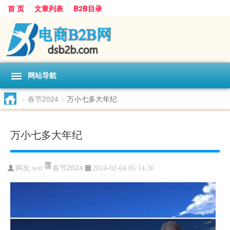
首 页
文章列表
B2B目录
网站导航
>
春节2024
>
万小七多大年纪
万小七多大年纪
春节2024
网友:
wxr
2024-02-04 05:14:30