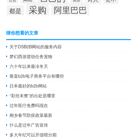
采购
阿里巴巴
都是
猜你想看的文章
关于DSB2B网站的服务内容
梦幻西游渡劫任务宠物
六十年以来最冷冬天
垂直b2b电子商务平台有哪些
日本最好的b2b网站
“彩丝未整”的出处是哪里
过年医疗免费吗现在
桐乡春节防疫政策最新
什么是过年广告宣传
多大年纪可以开借呗分期