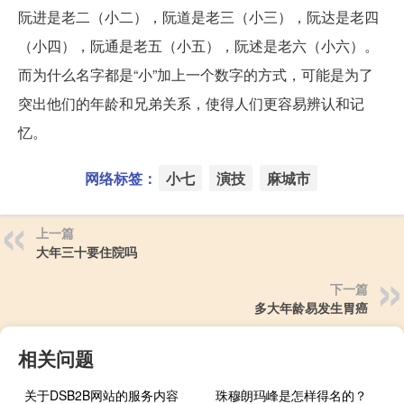
阮进是老二（小二），阮道是老三（小三），阮达是老四
（小四），阮通是老五（小五），阮述是老六（小六）。
而为什么名字都是“小”加上一个数字的方式，可能是为了
突出他们的年龄和兄弟关系，使得人们更容易辨认和记
忆。
网络标签：
小七
演技
麻城市
上一篇
大年三十要住院吗
下一篇
多大年龄易发生胃癌
相关问题
关于DSB2B网站的服务内容
珠穆朗玛峰是怎样得名的？