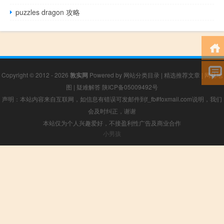
puzzles dragon 攻略
Copyright © 2012 - 2026
敦实网
Powered by
网站分类目录
|
精选推荐文章
|
网站地
图
|
疑难解答
陕ICP备05009492号
声明：本站内容来自互联网，如信息有错误可发邮件到f_fb#foxmail.com说明，我们
会及时纠正，谢谢
本站仅为个人兴趣爱好，不接盈利性广告及商业合作
小男孩