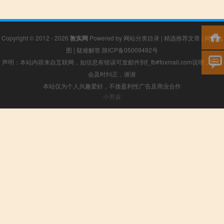
Copyright © 2012 - 2026
敦实网
Powered by
网站分类目录
|
精选推荐文章
|
网站地
图
|
疑难解答
陕ICP备05009492号
声明：本站内容来自互联网，如信息有错误可发邮件到f_fb#foxmail.com说明，我们
会及时纠正，谢谢
本站仅为个人兴趣爱好，不接盈利性广告及商业合作
小男孩