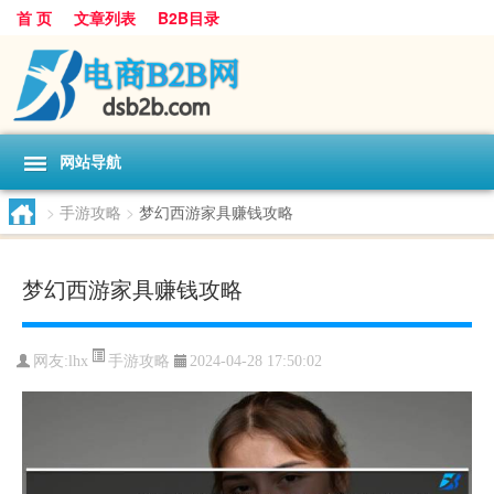
首 页
文章列表
B2B目录
网站导航
>
手游攻略
>
梦幻西游家具赚钱攻略
梦幻西游家具赚钱攻略
手游攻略
网友:
lhx
2024-04-28 17:50:02