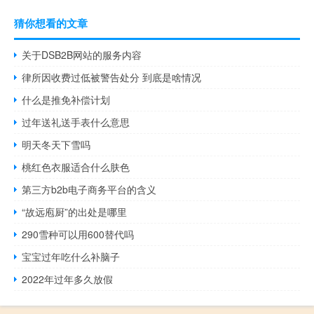
猜你想看的文章
关于DSB2B网站的服务内容
律所因收费过低被警告处分 到底是啥情况
什么是推免补偿计划
过年送礼送手表什么意思
明天冬天下雪吗
桃红色衣服适合什么肤色
第三方b2b电子商务平台的含义
“故远庖厨”的出处是哪里
290雪种可以用600替代吗
宝宝过年吃什么补脑子
2022年过年多久放假