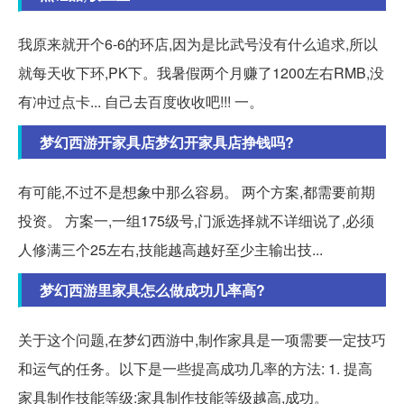
我原来就开个6-6的环店,因为是比武号没有什么追求,所以
就每天收下环,PK下。我暑假两个月赚了1200左右RMB,没
有冲过点卡... 自己去百度收收吧!!! 一。
梦幻西游开家具店梦幻开家具店挣钱吗?
有可能,不过不是想象中那么容易。 两个方案,都需要前期
投资。 方案一,一组175级号,门派选择就不详细说了,必须
人修满三个25左右,技能越高越好至少主输出技...
梦幻西游里家具怎么做成功几率高?
关于这个问题,在梦幻西游中,制作家具是一项需要一定技巧
和运气的任务。以下是一些提高成功几率的方法: 1. 提高
家具制作技能等级:家具制作技能等级越高,成功。