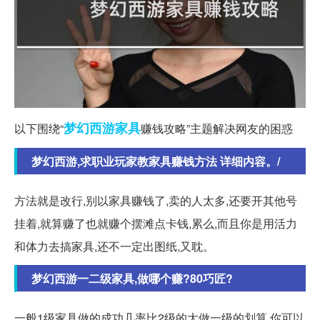
梦幻西游
家具
以下围绕“
赚钱攻略”主题解决网友的困惑
梦幻西游,求职业玩家教家具赚钱方法 详细内容。/
方法就是改行,别以家具赚钱了,卖的人太多,还要开其他号
挂着,就算赚了也就赚个摆滩点卡钱,累么,而且你是用活力
和体力去搞家具,还不一定出图纸,又耽。
梦幻西游一二级家具,做哪个赚?80巧匠?
一般1级家具做的成功几率比2级的大做一级的划算 你可以