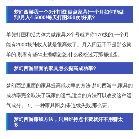
梦幻西游我一个3开打图!做点家具!一个月如何能做
到!月入4-5000!每天打图350次!好累?
单凭打图和活力体力做家具,3个号就算你170级的,一个月
能有2000块纯收入就是很高效了。月入四五千不是那么简
单的,别看有些cc主播瞎忽悠,什么轻松过万那都扯蛋。
梦幻西游里面的家具怎么提高成功率?
梦幻西游里面的家具提高成功率的方法 梦幻西游中,家具的
成功率完全取决于玩家的运气,适当的方法可以改变这种运
气成分。 1、一种家具图,如果连续失败,那么要。
梦幻西游赚钱方法，只用维持点卡费就好不用赚太
多