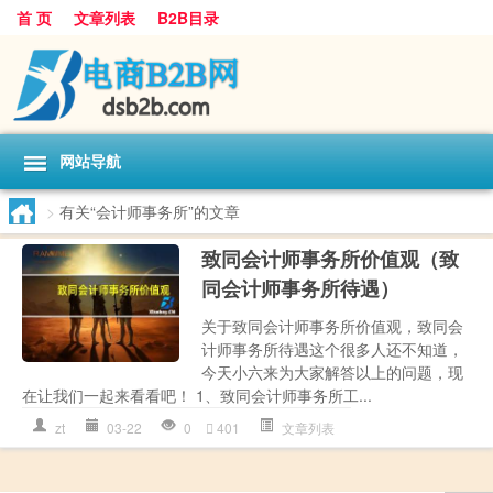
首 页
文章列表
B2B目录
网站导航
>
有关“会计师事务所”的文章
致同会计师事务所价值观（致
同会计师事务所待遇）
关于致同会计师事务所价值观，致同会
计师事务所待遇这个很多人还不知道，
今天小六来为大家解答以上的问题，现
在让我们一起来看看吧！ 1、致同会计师事务所工...
zt
03-22
0
401
文章列表