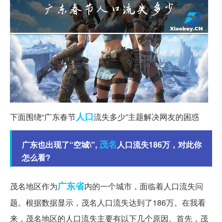
人口
下面围绕“广东春节
流失多少”主题解决网友的困惑
茂名
广东也出现了“空城\",
人口流失186万，对此你
怎么看?
广东省
茂名地区作为
内的一个城市，面临着人口流失问
题。根据数据显示，茂名人口流失达到了186万。在我看
来，茂名地区的人口流失主要有以下几个原因。首先，茂