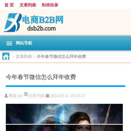
首 页
文章列表
B2B目录
网站导航
>
文章列表
>
今年春节微信怎么拜年收费
今年春节微信怎么拜年收费
文章列表
网友:
jnc
2024-02-11 18:10:22