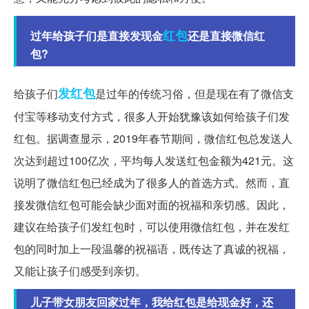
红包
过年给孩子们是直接发现金
还是直接微信红
包?
发红包
给孩子们
是过年的传统习俗，但是现在有了微信支
付宝等移动支付方式，很多人开始犹豫该如何给孩子们发
红包。据调查显示，2019年春节期间，微信红包总发送人
次达到超过100亿次，平均每人发送红包金额为421元。这
说明了微信红包已经成为了很多人的首选方式。然而，直
接发微信红包可能会缺少面对面的祝福和亲切感。因此，
建议在给孩子们发红包时，可以使用微信红包，并在发红
包的同时加上一段温馨的祝福语，既传达了真诚的祝福，
又能让孩子们感受到亲切。
儿子带女朋友回家过年，我给红包是给现金好，还