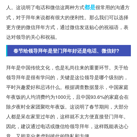
都是
人。这说明了电话和微信这两种方式
很常用的沟通方
式，对于拜年来说都有很大的便利性。那么我们可以选择
更方便的微信拜年方式，通过微信发送贴心的祝福语，表
达对领导的关心和祝福。
春节给领导拜年是登门拜年好还是电话、微信好?
拜年是中国传统文化，也是礼尚往来的重要环节。关于给
领导拜年是很有学问的，关键是这位领导是哪个级别的，
平时兴趣爱好和忌讳什么。根据调查数据显示，中国家庭
年夜饭的人均消费约为1000元，且中国93.6%的家庭会在
除夕夜时全家团聚吃年夜饭。这说明了春节期间，大部分
人都是呆在家里过年的，这样就不太方便直接登门拜年。
因此，建议通过电话或微信给领导拜年，这样既能表达心
意，又能充分考虑到彼此的隐私和方便。