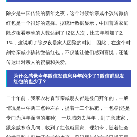
除夕是中国传统的新年之夜，这个时候给亲戚小孩转微信
红包是一个很好的选择。据统计数据显示，中国普通家庭
除夕夜看春晚的人数达到了12亿人次，比去年增加了2.
1%，这说明了除夕夜是家人团聚的时刻。因此，在这个时
刻给亲戚小孩转微信红包，不仅能让他们感到喜悦，还能
传达出对亲人的祝福和关爱。
为什么感觉今年微信发信息拜年的少了?微信群里发
红包的也少了?
二十年前，我家农村春节亲戚朋友都是登门拜年的，一般
情况是中午两三点钟左右，提着十二个糍粑，一包糖(还是
专门为拜年而包的那种)，一块腊肉去拜年，到了亲戚家，
跟亲戚寒暄几句，收到了红包就回家。现如今，随着社会