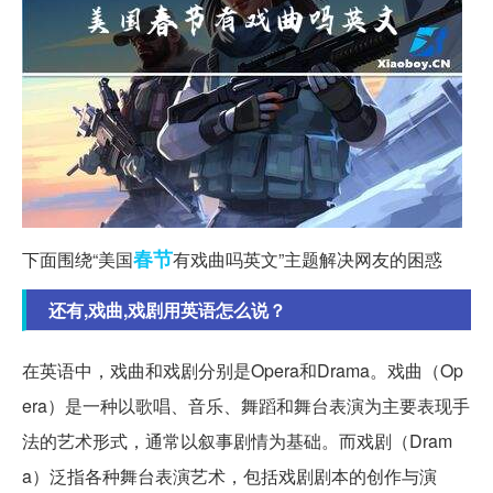
春节
下面围绕“美国
有戏曲吗英文”主题解决网友的困惑
还有,戏曲,戏剧用英语怎么说？
在英语中，戏曲和戏剧分别是Opera和Drama。戏曲（Op
era）是一种以歌唱、音乐、舞蹈和舞台表演为主要表现手
法的艺术形式，通常以叙事剧情为基础。而戏剧（Dram
a）泛指各种舞台表演艺术，包括戏剧剧本的创作与演