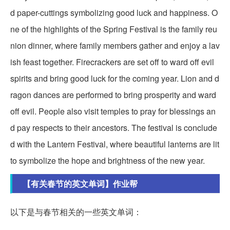
d paper-cuttings symbolizing good luck and happiness. O
ne of the highlights of the Spring Festival is the family reu
nion dinner, where family members gather and enjoy a lav
ish feast together. Firecrackers are set off to ward off evil
spirits and bring good luck for the coming year. Lion and d
ragon dances are performed to bring prosperity and ward
off evil. People also visit temples to pray for blessings an
d pay respects to their ancestors. The festival is conclude
d with the Lantern Festival, where beautiful lanterns are lit
to symbolize the hope and brightness of the new year.
【有关春节的英文单词】作业帮
以下是与春节相关的一些英文单词：