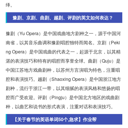
绎。
豫剧、京剧、曲剧、越剧、评剧的英文如何表达？
豫剧（Yu Opera）是中国戏曲地方剧种之一，源于中国河
南省，以其音乐曲调和豫剧唱腔独特而闻名。京剧（Peki
ng Opera）是中国戏曲的代表之一，起源于北京，以其精
湛的表演技巧和特有的唱腔而享誉全球。曲剧（Quju）是
中国江苏地方戏曲剧种，以苏州方言演唱为特色，注重唱
腔和表演技巧。越剧（Shaoxing Opera）是中国浙江地方
剧种，流行于浙江一带，以其细腻的表演风格和悠扬的唱
腔而广受欢迎。评剧（Pingju）是中国北方地区的戏曲剧
种，以曲艺和说书的形式表演，注重对话和表演技巧。
【关于春节的英语单词50个,急求】作业帮