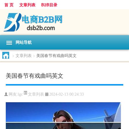
首 页
文章列表
B2B目录
网站导航
>
文章列表
>
美国春节有戏曲吗英文
美国春节有戏曲吗英文
文章列表
网友:
lgc
2024-02-13 00:24:33