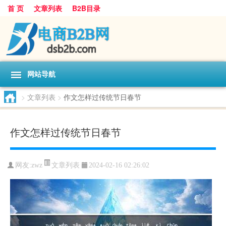
首 页
文章列表
B2B目录
网站导航
>
文章列表
>
作文怎样过传统节日春节
作文怎样过传统节日春节
文章列表
网友:
zwz
2024-02-16 02:26:02