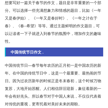
想要写好一篇关于春节的作文，题目是非常重要的一个部
分。可以选择一些充满想象力和情感的题目，比如《一年
又是春伊始》、《一年又是春好时》、《一年之计在于
春》、《春--希望》等等。通过主题鲜明的作文题目，可
以让读者一下子就进入到春节的氛围中，增加作文的趣味
性。
中国传统节日作文 .
中国传统节日—春节每年农历的正月初一是中国农历的新
年。在中国的传统节日中，这是一个最重要、最热闹的节
日。因为过农历新年的时候正是冬末春初，这个时候万物
复苏，大地开始苏醒。人们相信辞旧迎新，象征着新的一
年会有好兆头。所以春节对于中国人来说，不仅仅代表着
对传统的重视，更寄托着对美好未来的期盼。