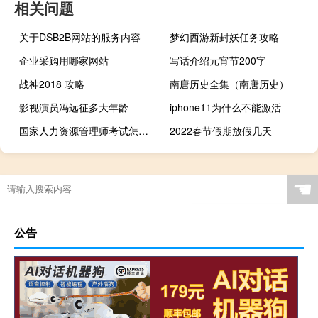
相关问题
关于DSB2B网站的服务内容
梦幻西游新封妖任务攻略
企业采购用哪家网站
写话介绍元宵节200字
战神2018 攻略
南唐历史全集（南唐历史）
影视演员冯远征多大年龄
iphone11为什么不能激活
国家人力资源管理师考试怎么报名
2022春节假期放假几天
优势卵泡不见了是排了还是萎缩了（优势卵泡）
☚
公告