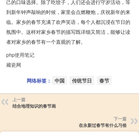
己的口味选择。除了吃饺子，人们还会进行守岁活动，等
到新年钟声敲响的时候，家里会点燃鞭炮，庆祝新年的来
临。家乡的春节充满了欢声笑语，每个人都沉浸在节日的
氛围中。这样对家乡春节的描写既详细又简洁，能够让读
者对家乡的春节有一个直观的了解。
php使用笔记
藏瓷网
网络标签：
中国
传统节日
春节
上一篇
结合地理知识的春节画
下一篇
在永新过春节有什么习俗