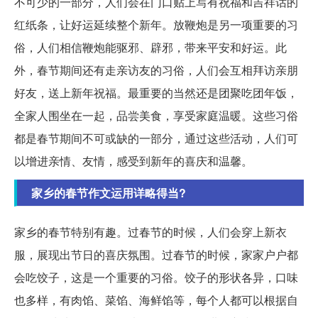
不可少的一部分，人们会在门口贴上写有祝福和吉祥话的
红纸条，让好运延续整个新年。放鞭炮是另一项重要的习
俗，人们相信鞭炮能驱邪、辟邪，带来平安和好运。此
外，春节期间还有走亲访友的习俗，人们会互相拜访亲朋
好友，送上新年祝福。最重要的当然还是团聚吃团年饭，
全家人围坐在一起，品尝美食，享受家庭温暖。这些习俗
都是春节期间不可或缺的一部分，通过这些活动，人们可
以增进亲情、友情，感受到新年的喜庆和温馨。
家乡的春节作文运用详略得当?
家乡的春节特别有趣。过春节的时候，人们会穿上新衣
服，展现出节日的喜庆氛围。过春节的时候，家家户户都
会吃饺子，这是一个重要的习俗。饺子的形状各异，口味
也多样，有肉馅、菜馅、海鲜馅等，每个人都可以根据自