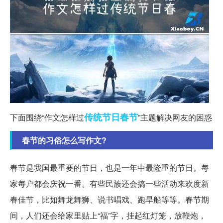
传统节日
春节
下面围绕“作文怎样过
”主题解决网友的困惑
春节的习俗怎么写作文?
春节是我国最重要的节日，也是一年中最隆重的节日。每
家每户都会庆祝一番。有些民族还会搞一些活动来欢度新
春佳节，比如舞龙舞狮、说书唱戏、跑旱船等等。春节期
间，人们还会给家里贴上“福”字，挂起红灯笼，放鞭炮，