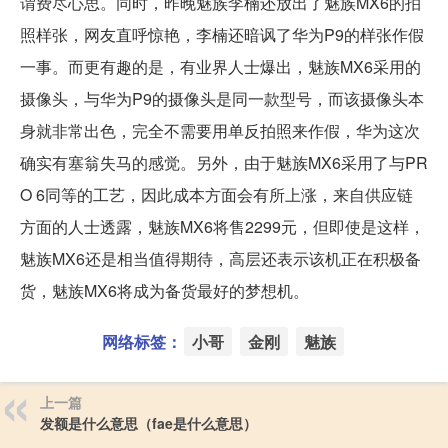
谓费尽心思。同时，昨晚魅族李楠还放出了魅族MX6的拍
照样张，网友直呼惊艳，李楠还暗讽了华为P9的样张作假
一事。而更有趣的是，有业界人士爆出，魅族MX6采用的
摄像头，与华为P9的摄像头是同一款型号，而该摄像头本
身就非常出色，完全不需要用单反拍照来作假，华为这次
确实有塞翁失马的感觉。另外，由于魅族MX6采用了与PR
O 6同等的工艺，因此成本方面会有所上涨，来自供应链
方面的人士透露，魅族MX6将售2299元，但即使是这样，
魅族MX6还是相当值得期待，高层还表示该机正在积极备
货，魅族MX6将成为备货最好的梦想机。
网络标签：
小哥
金刚
魅族
上一篇
发额是什么意思（fae是什么意思）