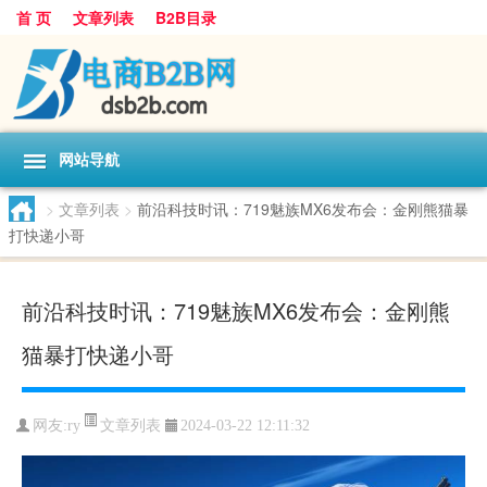
首 页
文章列表
B2B目录
网站导航
>
文章列表
>
前沿科技时讯：719魅族MX6发布会：金刚熊猫暴
打快递小哥
前沿科技时讯：719魅族MX6发布会：金刚熊
猫暴打快递小哥
文章列表
网友:
ry
2024-03-22 12:11:32