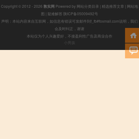
Copyright © 2012 - 2026
敦实网
Powered by
网站分类目录
|
精选推荐文章
|
网站地
图
|
疑难解答
陕ICP备05009492号
声明：本站内容来自互联网，如信息有错误可发邮件到f_fb#foxmail.com说明，我们
会及时纠正，谢谢
本站仅为个人兴趣爱好，不接盈利性广告及商业合作
小男孩