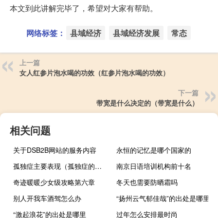
本文到此讲解完毕了，希望对大家有帮助。
网络标签：
县域经济
县域经济发展
常态
上一篇
女人红参片泡水喝的功效（红参片泡水喝的功效）
下一篇
带宽是什么决定的（带宽是什么）
相关问题
关于DSB2B网站的服务内容
永恒的记忆是哪个国家的
孤独症主要表现（孤独症的表现有什么）
南京日语培训机构前十名
奇迹暖暖少女级攻略第六章
冬天也需要防晒霜吗
别人开我车酒驾怎么办
“扬州云气郁佳哉”的出处是哪里
“激起浪花”的出处是哪里
过年怎么安排最时尚