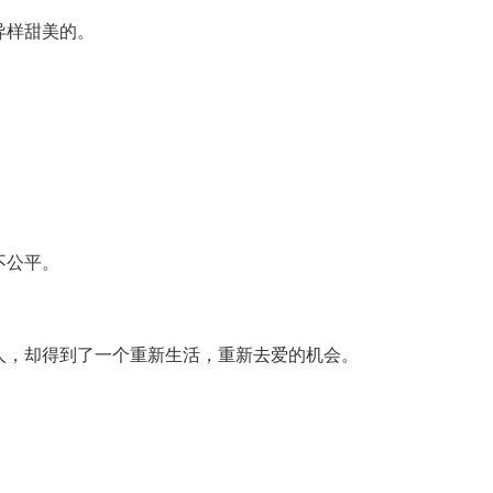
异样甜美的。
不公平。
人，却得到了一个重新生活，重新去爱的机会。