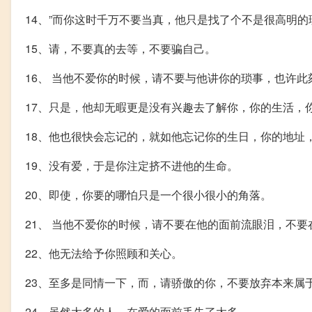
14、”而你这时千万不要当真，他只是找了个不是很高明
15、请，不要真的去等，不要骗自己。
16、 当他不爱你的时候，请不要与他讲你的琐事，也许
17、只是，他却无暇更是没有兴趣去了解你，你的生活，
18、他也很快会忘记的，就如他忘记你的生日，你的地址
19、没有爱，于是你注定挤不进他的生命。
20、即使，你要的哪怕只是一个很小很小的角落。
21、 当他不爱你的时候，请不要在他的面前流眼泪，不
22、他无法给予你照顾和关心。
23、至多是同情一下，而，请骄傲的你，不要放弃本来属
24、虽然太多的人，在爱的面前丢失了太多。