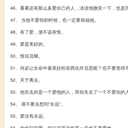
46、看看还有那么多爱自己的人，淡淡地微笑一下，也是
47、 当他不爱你的时候，也一定要祝福他。
48、有了爱，便不该有恨。
49、爱是美好的。
50、恨却丑陋。
51、何必让生命中最美好的东西化作丑恶呢？也不要觉得
52、关于离去。
53、他失去的是一个爱他的人，而你失去了一个不爱你的
54、 请不要去想到“永远”。
55、爱没有永远。
56、你此刻深爱，却注定遥远的某一天也不再爱他。