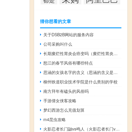
猜你想看的文章
关于DSB2B网站的服务内容
公司采购叫什么
长期糜烂性胃炎会癌变吗（糜烂性胃炎会癌变吗）
怒江的春节风俗有哪些特点
思涵的女孩名字的含义（思涵的含义是什么）
柳州铁道职业技术学院是什么类别的学校
南方拜年有磕头的风俗吗
手游倩女侠客攻略
梦幻西游怎么充值划算
m4昆虫攻略
火影忍者长门鼬vs鸣人（火影忍者长门vs鸣人）