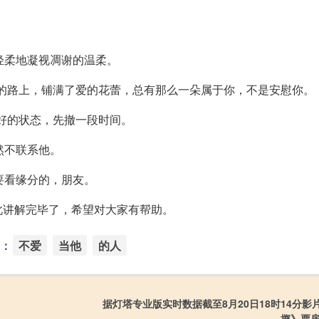
轻柔地凝视凋谢的温柔。
生的路上，铺满了爱的花蕾，总有那么一朵属于你，不是安慰你。
最好的状态，先撤一段时间。
然不联系他。
要看缘分的，朋友。
此讲解完毕了，希望对大家有帮助。
：
不爱
当他
的人
据灯塔专业版实时数据截至8月20日18时14分影
掷》票房