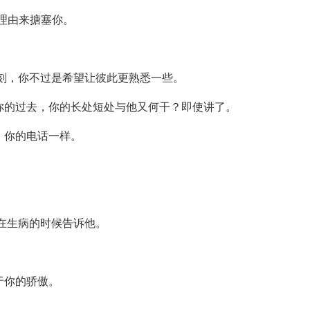
的理由来搪塞你。
此刻，你不过是希望让彼此更熟悉一些。
你的过去，你的长处短处与他又何干？即使讲了。
，你的电话一样。
要在生病的时候告诉他。
于你的骄傲。