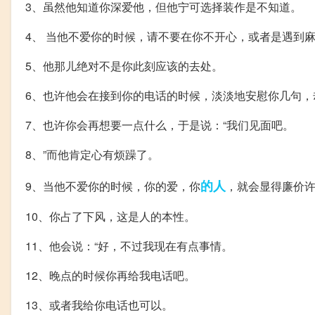
3、虽然他知道你深爱他，但他宁可选择装作是不知道。
4、 当他不爱你的时候，请不要在你不开心，或者是遇到
5、他那儿绝对不是你此刻应该的去处。
6、也许他会在接到你的电话的时候，淡淡地安慰你几句，
7、也许你会再想要一点什么，于是说：“我们见面吧。
8、”而他肯定心有烦躁了。
的人
9、当他不爱你的时候，你的爱，你
，就会显得廉价
10、你占了下风，这是人的本性。
11、他会说：“好，不过我现在有点事情。
12、晚点的时候你再给我电话吧。
13、或者我给你电话也可以。