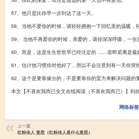
57、他只是比你早一步到达了这一天。
58、当他不爱你的时候，请轻轻拥抱一下回忆里的温暖，
59、 当他不再爱你的时候，亲爱的，请你深深呼吸，一
60、而是，这是生生世世早已经注定的 ……若即若离是
61、估计他习惯你对他好了，所以不会注意到有一天你突
62、这个是要靠缘分的，不是要靠你的蛮力来解决问题的
本文【不喜欢我而已全文在线阅读（不喜欢我而已）】到
网络标签
上一篇
红粉佳人 意思（红粉佳人是什么意思）