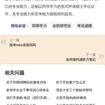
己的专业能力，还能以同等学力的形式申请硕士学位证
书，其专业能力和竞争能力都能得到提高。
网络标签：
同等学力
在职研究生
考试成绩
上一篇
报考mba有面试吗
下一篇
如何做托福听力笔记
相关问题
关于DSB2B网站的服务内容
向下开的窗户怎么关
参加学生会干事培训心得体会
现在大年三十能贴对联吗
招行车易购 电话（招行车易购申请条件及资料）
古风手链diy制作教程