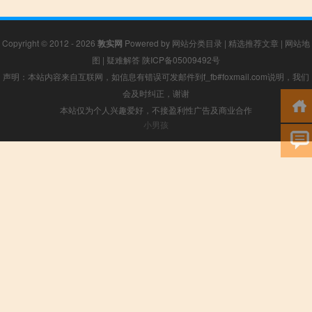
Copyright © 2012 - 2026
敦实网
Powered by
网站分类目录
|
精选推荐文章
|
网站地
图
|
疑难解答
陕ICP备05009492号
声明：本站内容来自互联网，如信息有错误可发邮件到f_fb#foxmail.com说明，我们
会及时纠正，谢谢
本站仅为个人兴趣爱好，不接盈利性广告及商业合作
小男孩