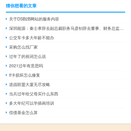
猜你想看的文章
关于DSB2B网站的服务内容
深圳能源：秦士孝辞去副总裁职务马彦钊辞去董事、财务总监等职务
公交车卡多大年龄不能办
采购怎么找厂家
过年了的祝词怎么说
2021过年有意思吗
tf卡损坏怎么修复
逆战联盟大厦无尽攻略
当兵过年给父母买什么东西
多大年纪可以学插画培训
偿债基金怎么算