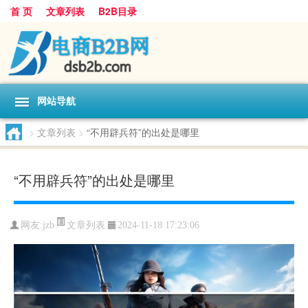
首 页
文章列表
B2B目录
网站导航
>
文章列表
>
“不用辟兵符”的出处是哪里
“不用辟兵符”的出处是哪里
文章列表
网友:
jzb
2024-11-18 17:23:06