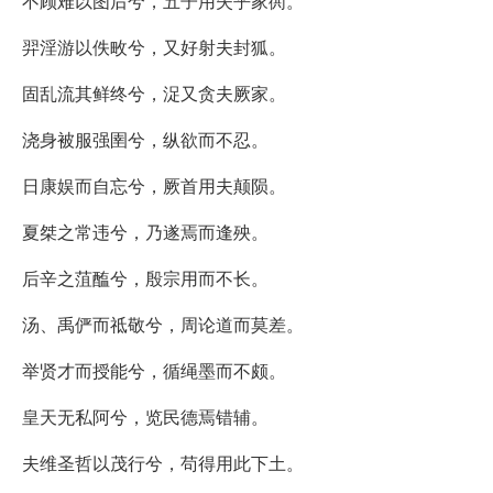
不顾难以图后兮，五子用失乎家衖。
羿淫游以佚畋兮，又好射夫封狐。
固乱流其鲜终兮，浞又贪夫厥家。
浇身被服强圉兮，纵欲而不忍。
日康娱而自忘兮，厥首用夫颠陨。
夏桀之常违兮，乃遂焉而逢殃。
后辛之菹醢兮，殷宗用而不长。
汤、禹俨而祗敬兮，周论道而莫差。
举贤才而授能兮，循绳墨而不颇。
皇天无私阿兮，览民德焉错辅。
夫维圣哲以茂行兮，苟得用此下土。