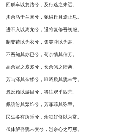
回朕车以复路兮，及行迷之未远。
步余马于兰皋兮，驰椒丘且焉止息。
进不入以离尤兮，退将复修吾初服。
制芰荷以为衣兮，集芙蓉以为裳。
不吾知其亦已兮，苟余情其信芳。
高余冠之岌岌兮，长余佩之陆离。
芳与泽其杂糅兮，唯昭质其犹未亏。
忽反顾以游目兮，将往观乎四荒。
佩缤纷其繁饰兮，芳菲菲其弥章。
民生各有所乐兮，余独好修以为常。
虽体解吾犹未变兮，岂余心之可惩。