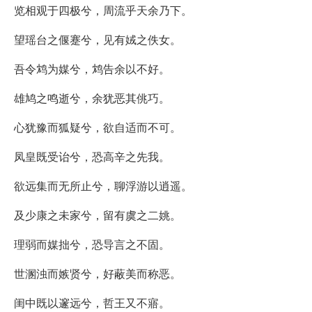
览相观于四极兮，周流乎天余乃下。
望瑶台之偃蹇兮，见有娀之佚女。
吾令鸩为媒兮，鸩告余以不好。
雄鸠之鸣逝兮，余犹恶其佻巧。
心犹豫而狐疑兮，欲自适而不可。
凤皇既受诒兮，恐高辛之先我。
欲远集而无所止兮，聊浮游以逍遥。
及少康之未家兮，留有虞之二姚。
理弱而媒拙兮，恐导言之不固。
世溷浊而嫉贤兮，好蔽美而称恶。
闺中既以邃远兮，哲王又不寤。