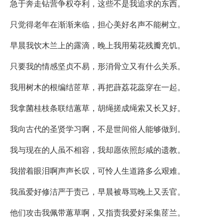
急于奔走钻营争权夺利，这些不是我追求的东西。
只觉得老年在渐渐来临，担心美好名声不能树立。
早晨我饮木兰上的露滴，晚上我用菊花残瓣充饥。
只要我的情感坚贞不易，形消骨立又有什么关系。
我用树木的根编结茝草，再把薜荔花蕊穿在一起。
我拿菌桂枝条联结蕙草，胡绳搓成绳索又长又好。
我向古代的圣贤学习啊，不是世间俗人能够做到。
我与现在的人虽不相容，我却愿依照彭咸的遗教。
我揩着眼泪啊声声长叹，可怜人生道路多么艰难。
我虽爱好修洁严于责己，早晨被辱骂晚上又丢官。
他们攻击我佩带蕙草啊，又指责我爱好采集茝兰。