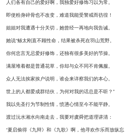
人们各有自己的爱好啊，我独爱好修饰习以为常。
即使粉身碎骨也不改变，难道我能受警戒而彷徨！
姐姐对我遭遇十分关切，她曾经一再地向我告诫。
她说“鲧太刚直不顾性命，结果被杀死在羽山荒野。
你何忠言无忌爱好修饰，还独有很多美好的节操。
满屋堆着都是普通花草，你却与众不同不肯佩服。
众人无法挨家挨户说明，谁会来详察我们的本心。
世上的人都爱成群结伙，为何对我的话总是不听？”
我以先圣行为节制性情，愤懑心情至今不能平静。
渡过沅水湘水向南走去，我要对虞舜把道理讲清：
“夏启偷得《九辩》和《九歌》啊，他寻欢作乐而放纵忘