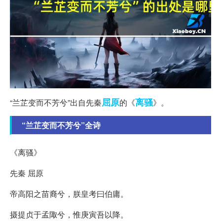
屈原
离骚
“兰芷变而不芳兮”出自先秦
的《
》。
“兰芷变而不芳兮”全诗
《离骚》
先秦 屈原
帝高阳之苗裔兮，朕皇考曰伯庸。
摄提贞于孟陬兮，惟庚寅吾以降。