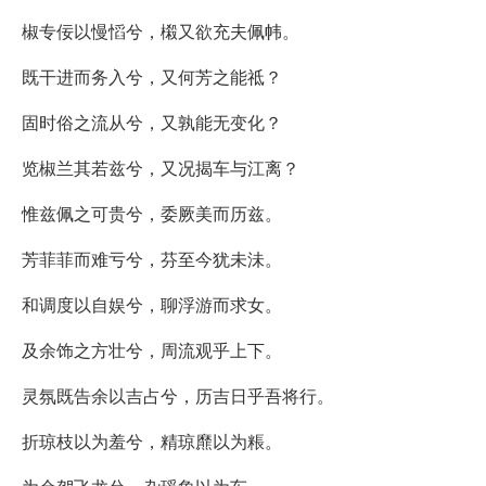
椒专佞以慢慆兮，樧又欲充夫佩帏。
既干进而务入兮，又何芳之能祗？
固时俗之流从兮，又孰能无变化？
览椒兰其若兹兮，又况揭车与江离？
惟兹佩之可贵兮，委厥美而历兹。
芳菲菲而难亏兮，芬至今犹未沬。
和调度以自娱兮，聊浮游而求女。
及余饰之方壮兮，周流观乎上下。
灵氛既告余以吉占兮，历吉日乎吾将行。
折琼枝以为羞兮，精琼爢以为粻。