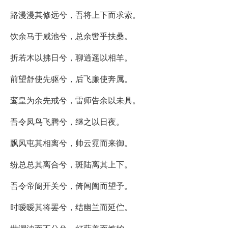
路漫漫其修远兮，吾将上下而求索。
饮余马于咸池兮，总余辔乎扶桑。
折若木以拂日兮，聊逍遥以相羊。
前望舒使先驱兮，后飞廉使奔属。
鸾皇为余先戒兮，雷师告余以未具。
吾令凤鸟飞腾兮，继之以日夜。
飘风屯其相离兮，帅云霓而来御。
纷总总其离合兮，斑陆离其上下。
吾令帝阍开关兮，倚阊阖而望予。
时暧暧其将罢兮，结幽兰而延伫。