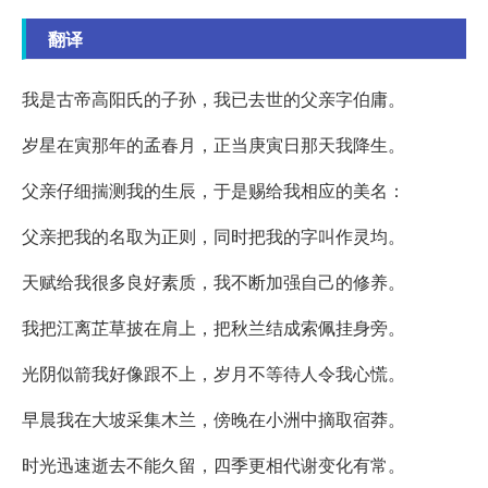
翻译
我是古帝高阳氏的子孙，我已去世的父亲字伯庸。
岁星在寅那年的孟春月，正当庚寅日那天我降生。
父亲仔细揣测我的生辰，于是赐给我相应的美名：
父亲把我的名取为正则，同时把我的字叫作灵均。
天赋给我很多良好素质，我不断加强自己的修养。
我把江离芷草披在肩上，把秋兰结成索佩挂身旁。
光阴似箭我好像跟不上，岁月不等待人令我心慌。
早晨我在大坡采集木兰，傍晚在小洲中摘取宿莽。
时光迅速逝去不能久留，四季更相代谢变化有常。