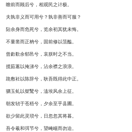
瞻前而顾后兮，相观民之计极。
夫孰非义而可用兮？孰非善而可服？
阽余身而危死兮，览余初其犹未悔。
不量凿而正枘兮，固前修以菹醢。
曾歔欷余郁邑兮，哀朕时之不当。
揽茹蕙以掩涕兮，沾余襟之浪浪。
跪敷衽以陈辞兮，耿吾既得此中正。
驷玉虬以桀鹥兮，溘埃风余上征。
朝发轫于苍梧兮，夕余至乎县圃。
欲少留此灵琐兮，日忽忽其将暮。
吾令羲和弭节兮，望崦嵫而勿迫。