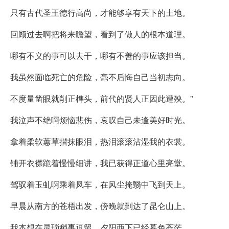
只有古代圣王德行高尚，才能够享有天下的土地。
回顾过去啊把将来瞻望，看到了做人的根本道理。
哪有不义的事可以去干，哪有不善的事应该担当。
我虽然面临死亡的危险，毫不后悔自己当初志向。
不度量凿眼就削正榫头，前代的贤人正因此遭殃。”
我泣声不绝啊烦恼悲伤，哀叹自己未逢美好时光。
拿着柔软蕙草揩抹眼泪，热泪滚滚沾湿我的衣裳。
铺开衣襟跪着慢慢细讲，我已获得正道心里亮堂。
驾驭着玉虬啊乘着凤车，在风尘掩翳中飞到天上。
早晨从南方的苍梧出发，傍晚就到达了昆仑山上。
我本想在灵琐稍事逗留，夕阳西下已经暮色苍茫。