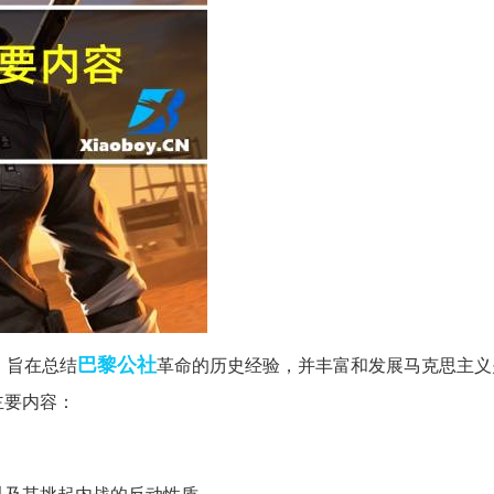
巴黎公社
，旨在总结
革命的历史经验，并丰富和发展马克思主义
主要内容：
以及其挑起内战的反动性质。