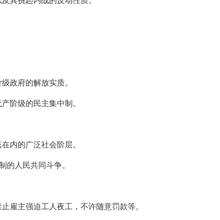
。
阶级政府的解放实质。
无产阶级的民主集中制。
民在内的广泛社会阶层。
有制的人民共同斗争。
禁止雇主强迫工人夜工，不许随意罚款等。