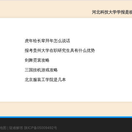
河北科技大学学报是
虎年给长辈拜年怎么说话
报考贵州大学在职研究生具有什么优势
剑舞霓裳攻略
三国挂机游戏攻略
北京服装工学院是几本
地图
|
疑难解答
陕ICP备05009492号