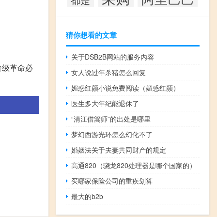
猜你想看的文章
关于DSB2B网站的服务内容
阶级革命必
女人说过年杀猪怎么回复
媚惑红颜小说免费阅读（媚惑红颜）
医生多大年纪能退休了
“清江借篙师”的出处是哪里
梦幻西游光环怎么幻化不了
婚姻法关于夫妻共同财产的规定
高通820（骁龙820处理器是哪个国家的）
买哪家保险公司的重疾划算
最大的b2b