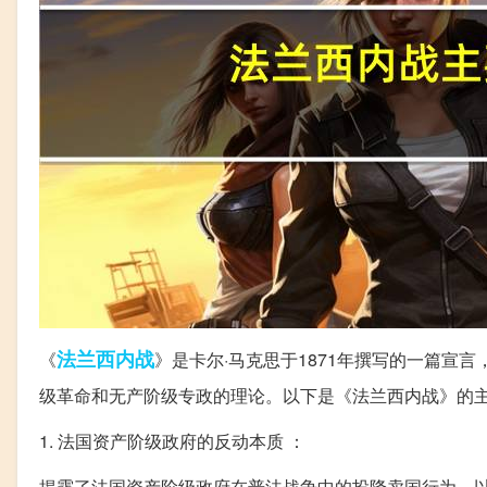
法兰西
内战
《
》是卡尔·马克思于1871年撰写的一篇宣言
级革命和无产阶级专政的理论。以下是《法兰西内战》的
1. 法国资产阶级政府的反动本质 ：
揭露了法国资产阶级政府在普法战争中的投降卖国行为，