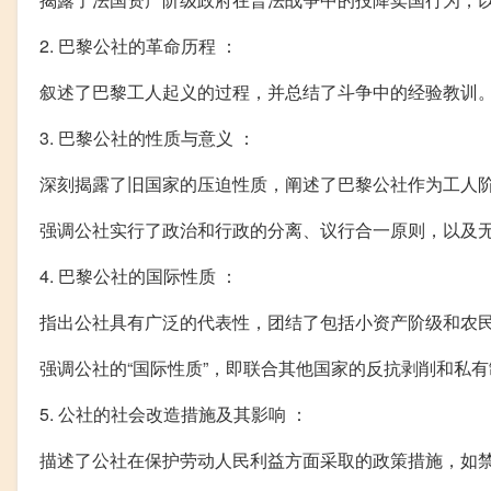
2. 巴黎公社的革命历程 ：
叙述了巴黎工人起义的过程，并总结了斗争中的经验教训
3. 巴黎公社的性质与意义 ：
深刻揭露了旧国家的压迫性质，阐述了巴黎公社作为工人
强调公社实行了政治和行政的分离、议行合一原则，以及
4. 巴黎公社的国际性质 ：
指出公社具有广泛的代表性，团结了包括小资产阶级和农
强调公社的“国际性质”，即联合其他国家的反抗剥削和私
5. 公社的社会改造措施及其影响 ：
描述了公社在保护劳动人民利益方面采取的政策措施，如