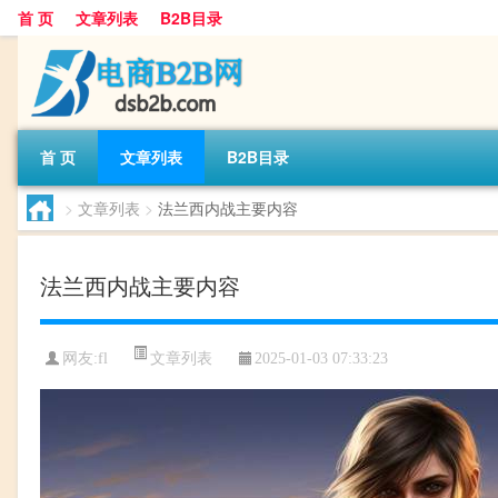
首 页
文章列表
B2B目录
首 页
文章列表
B2B目录
>
文章列表
>
法兰西内战主要内容
法兰西内战主要内容
文章列表
网友:
fl
2025-01-03 07:33:23