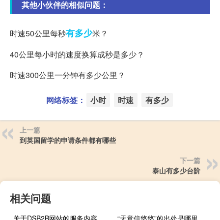
其他小伙伴的相似问题：
有多少
时速50公里每秒
米？
40公里每小时的速度换算成秒是多少？
时速300公里一分钟有多少公里？
网络标签：
小时
时速
有多少
上一篇
到英国留学的申请条件都有哪些
下一篇
泰山有多少台阶
相关问题
关于DSB2B网站的服务内容
“天意信悠悠”的出处是哪里