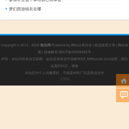
梦幻西游锦衣在哪
Copyright © 2012 - 2026
敦实网
Powered by
网站分类目录
|
精选推荐文章
|
网站地
图
|
疑难解答
陕ICP备05009492号
声明：本站内容来自互联网，如信息有错误可发邮件到f_fb#foxmail.com说明，我们
会及时纠正，谢谢
本站仅为个人兴趣爱好，不接盈利性广告及商业合作
小男孩