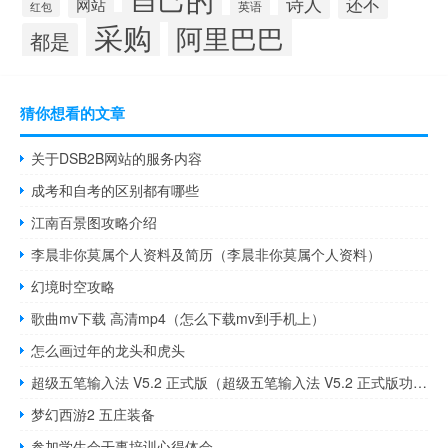
诗人
还不
网站
英语
红包
采购
阿里巴巴
都是
猜你想看的文章
关于DSB2B网站的服务内容
成考和自考的区别都有哪些
江南百景图攻略介绍
李晨非你莫属个人资料及简历（李晨非你莫属个人资料）
幻境时空攻略
歌曲mv下载 高清mp4（怎么下载mv到手机上）
怎么画过年的龙头和虎头
超级五笔输入法 V5.2 正式版（超级五笔输入法 V5.2 正式版功能简介）
梦幻西游2 五庄装备
参加学生会干事培训心得体会