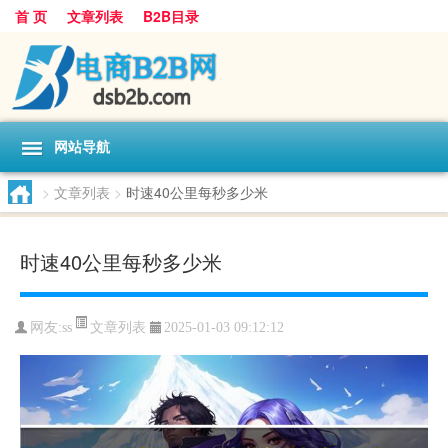
首 页
文章列表
B2B目录
网站导航
>
文章列表
>
时速40公里每秒多少米
时速40公里每秒多少米
文章列表
网友:
ss
2025-01-03 09:12:12