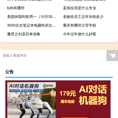
b2b有哪些
孟加拉语是什么专业
美国掉期利差周一（10月30日）延续缩窄趋势日内10年期有担保隔夜融资利率（SOFR）一度跌至2020年10月以来新低水平
老板给员工过年补助多少
3000左右笔记本电脑性价比排行（3000左右笔记本）
重庆有哪些士官学校
魔塔之剑圣归来攻略
今年过年做什么好呢
红与黑游戏攻略
☚
公告