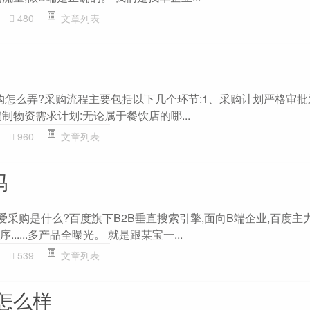
480
文章列表
采购怎么弄?采购流程主要包括以下几个环节:1、采购计划严格审
制物资需求计划:无论属于餐饮店的哪...
960
文章列表
吗
!爱采购是什么?百度旗下B2B垂直搜索引擎,面向B端企业,百度主
.....多产品全曝光。 就是跟某宝一...
539
文章列表
怎么样