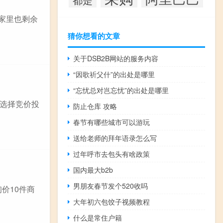
,家里也剩余
猜你想看的文章
关于DSB2B网站的服务内容
“因歌祈父什”的出处是哪里
“忘忧总对岂忘忧”的出处是哪里
以选择竞价投
防止仓库 攻略
春节有哪些城市可以游玩
送给老师的拜年语录怎么写
过年呼市去包头有啥政策
国内最大b2b
男朋友春节发个520收吗
价10件商
大年初六包饺子视频教程
什么是常住户籍