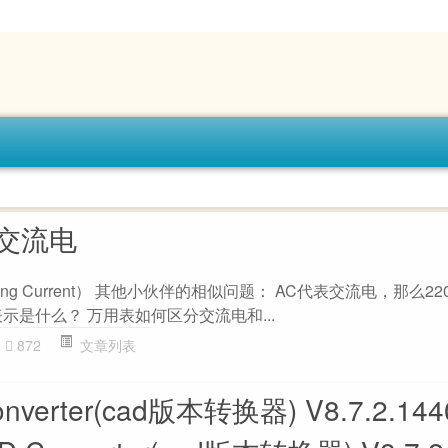
是交流电
ating Current） 其他小伙伴的相似问题： AC代表交流电，那么2
示是什么？ 万用表如何区分交流电和...
872
文章列表
onverter(cad版本转换器) V8.7.2.14