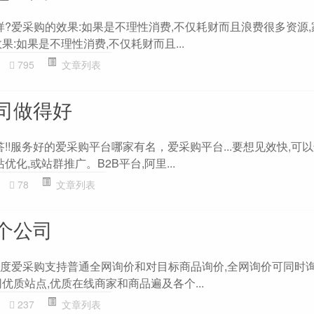
样?爱采购的效果:如果是不理性消费,不仅耗财而且浪费很多资源
果:如果是不理性消费,不仅耗财而且...
795
文章列表
司做得好
答!!服务好的爱采购平台哪家有名，爱采购平台...要想见效快,可
优化,或站群推广。B2B平台,阿里...
78
文章列表
个公司
?百度爱采购支持普通全网询价和对目标商品询价,全网询价可同时询
优质站点,优质在线商家和商品遍及各个...
237
文章列表