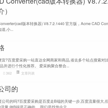
 Converter(cad版本转换器) V8.7.2
介）
verter(cad版本转换器) V8.7.2.1440 官方版，Acme CAD Conve
,小...
格
格便宜?百度爱采购一站直达全网商家和商品,省去多个站点搜索对比
并进行个性化推荐。 爱采购聚合整合...
362
文章列表
公司的
度公司的吗?百度爱采购是百度走B端的关键一步,百度流量很大,
流量,做B端是正确的。 我们是找华企立...