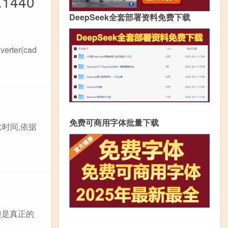
.1440
DeepSeek全套部署资料免费下载
rter(cad
免费可商用字体批量下载
时间,依据
但是真正的