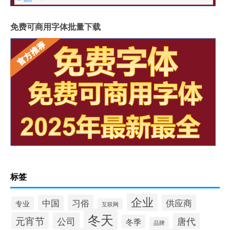
免费可商用字体批量下载
标签
企业
习俗
供应商
中国
专业
互联网
冬天
元宵节
公司
唐代
冬季
品牌