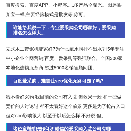
百度搜索、百度APP、小程序......多产品全曝光。 就是跟
某宝一样,主要经验模式是批发等,你可。
谁能给我说一下，专业爱采购公司哪家好，爱采购
排名怎么样大...
立式木工带锯机哪家好?为什么疏水阀排不出水?15年专注
中小企业全网营销;百度、爱采购等强强联合。全国300家
本地化连锁服务商;超过5000名销售顾问团。
百度爱采购，难道让seo优化无路可走了吗?
我不看好采购 我目前的公司有入驻 但效果一般 和一些做
竞价的人讨论过 都不太看好这个前景 更多是为了抢占入口
但对seo影响很大 以至于以后怎么样 不好说 但。
诸位童鞋!能告诉我!!诚信的爱采购入驻公司有哪