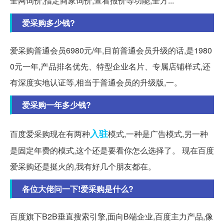
全网询价,指定商家询价,查看报价等功能,全方...
爱采购多少钱?
爱采购普通会员6980元/年,目前普通会员升级的话,是1980
0元一年,产品排名优先、特型企业名片、专属店铺样式,还
有深度实地认证等,相当于普通会员的升级版,一。
爱采购一年多少钱?
入驻
百度爱采购现在有两种
模式,一种是广告模式,另一种
是固定年费的模式,这个还是要看你怎么选择了。 现在百度
爱采购还是挺火的,我有好几个朋友都在。
各位大佬问一下!爱采购是什么?
百度旗下B2B垂直搜索引擎,面向B端企业,百度主力产品,像