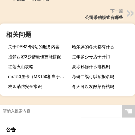
下一篇
公司采购模式有哪些
相关问题
关于DSB2B网站的服务内容
哈尔滨的冬天都有什么
造梦西游3沙僧最佳技能搭配
过年多少号店子开门
红莲火山攻略
夏冰孙俪什么电视剧
mx150显卡（MX150相当于什么显卡）
考研二战可以预报名吗
校园消防安全常识
冬天可以发酵菜籽枯吗
英杰传江夏之战攻略
☚
公告