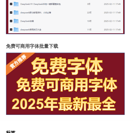
免费可商用字体批量下载
标签