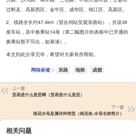
过郫县、高新西区、金牛区、成华区、锦江区、高新区。
2、线路全长约47.4km（望丛祠站至观东路站），共设38
座车站，其中换乘站14座（第二幅图片的表格中已开通的
换乘站暂不写出，如犀浦）。
本文到此分享完毕，希望对大家有所帮助。
网络标签：
东路
地铁
成都
上一篇
贸易是什么意思啊（贸易是什么意思）
下一篇
桃花水母是属何种类型（桃花鱼-水母名称简介）
相关问题