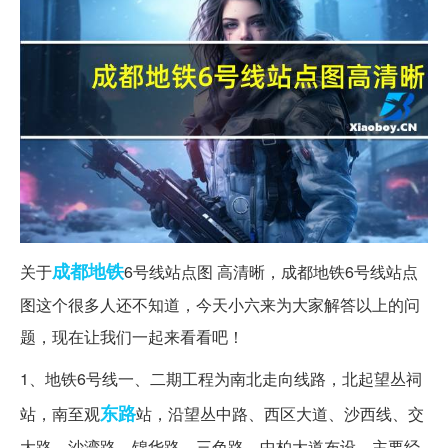
成都
地铁
关于
6号线站点图 高清晰，成都地铁6号线站点
图这个很多人还不知道，今天小六来为大家解答以上的问
题，现在让我们一起来看看吧！
1、地铁6号线一、二期工程为南北走向线路，北起望丛祠
东路
站，南至观
站，沿望丛中路、西区大道、沙西线、交
大路、沙湾路、锦华路、三色路、中柏大道布设，主要经