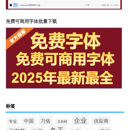
免费可商用字体批量下载
标签
企业
习俗
供应商
中国
专业
互联网
冬天