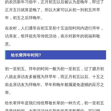
的农历新年习俗中，正月初五以后被认为是晚年，即过了
正月五日就算是晚了。所以大家可以从初一到初五拜早
年，初五之后拜晚年。
在农村，人们通常在初五至初十五这段时间内进行拜年，
访亲友，祭拜祖先等传统活动，表示对新年的祝福和敬
意。
给长辈拜年时间?
初一至初五。拜年的时间一般为初一至初五，过了腊月初
八就走亲访友多被视为拜早年，而正月初五以后、十五之
前走亲访友为拜晚年。早年和晚年都属避免遗憾的应尽之
举。
给长辈拜年是我们传统尊敬长辈的一种方式，初一至初五
是最佳时间，大家还活动在新年的喜庆氛围中，可以聊