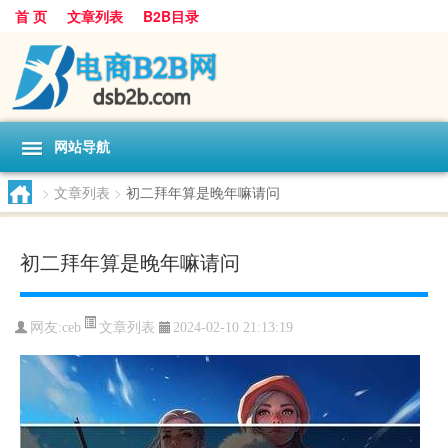
首 页
文章列表
B2B目录
网站导航
>
文章列表
>
初二拜年算是晚年嘛请问
初二拜年算是晚年嘛请问
文章列表
网友:
ceb
2024-02-10 21:13:19