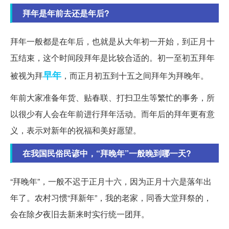
拜年是年前去还是年后?
拜年一般都是在年后，也就是从大年初一开始，到正月十
五结束，这个时间段拜年是比较合适的。初一至初五拜年
早年
被视为拜
，而正月初五到十五之间拜年为拜晚年。
年前大家准备年货、贴春联、打扫卫生等繁忙的事务，所
以很少有人会在年前进行拜年活动。而年后的拜年更有意
义，表示对新年的祝福和美好愿望。
在我国民俗民谚中，“拜晚年”一般晚到哪一天?
“拜晚年”，一般不迟于正月十六，因为正月十六是落年出
年了。农村习惯“拜新年”，我的老家，同香大堂拜祭的，
会在除夕夜旧去新来时实行统一团拜。