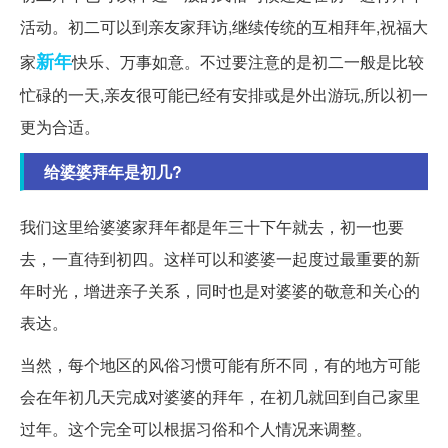
活动。初二可以到亲友家拜访,继续传统的互相拜年,祝福大
新年
家
快乐、万事如意。不过要注意的是初二一般是比较
忙碌的一天,亲友很可能已经有安排或是外出游玩,所以初一
更为合适。
给婆婆拜年是初几?
我们这里给婆婆家拜年都是年三十下午就去，初一也要
去，一直待到初四。这样可以和婆婆一起度过最重要的新
年时光，增进亲子关系，同时也是对婆婆的敬意和关心的
表达。
当然，每个地区的风俗习惯可能有所不同，有的地方可能
会在年初几天完成对婆婆的拜年，在初几就回到自己家里
过年。这个完全可以根据习俗和个人情况来调整。