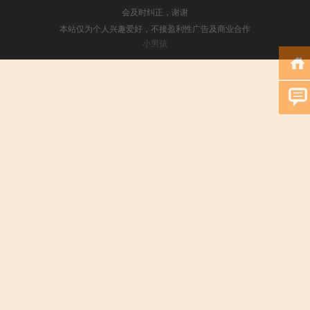
会及时纠正，谢谢
本站仅为个人兴趣爱好，不接盈利性广告及商业合作
小男孩