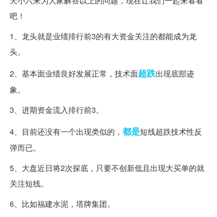
天小六来为大家解答以上的问题，现在让我们一起来看看
吧！
1、龙头就是业绩排行前3的有大资金关注的都能成为龙
头。
超跌
2、基本面业绩良好发展正常，技术面
出现底部迹
象。
3、进期资金流入排行前3。
都是
4、目前还没有一个出现类似的，
短线超跌技术性反
弹而已。
5、大盘近日将2次探底，只要不创新低且出现大买单的就
关注短线。
6、比如福建水泥，塔牌集团。