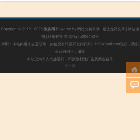
Copyright © 2012 - 2026
敦实网
Powered by
网站分类目录
|
精选推荐文章
|
网站地
图
|
疑难解答
陕ICP备05009492号
声明：本站内容来自互联网，如信息有错误可发邮件到f_fb#foxmail.com说明，我们
会及时纠正，谢谢
本站仅为个人兴趣爱好，不接盈利性广告及商业合作
小男孩