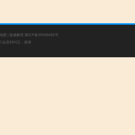
地图
|
疑难解答
陕ICP备05009492号
，我们会及时纠正，谢谢