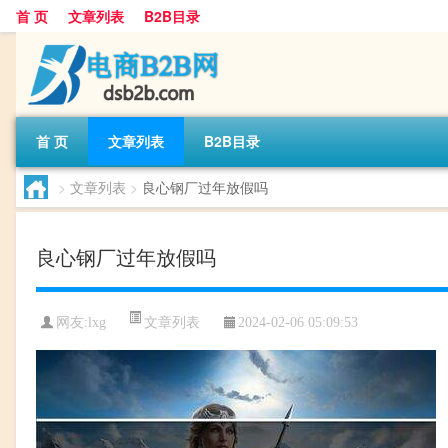
首 页
文章列表
B2B目录
首 页
文章列表
B2B目录
>
文章列表
>
良心钢厂过年放假吗
良心钢厂过年放假吗
文章列表
网友:
lxg
2024-02-06 05:09:53