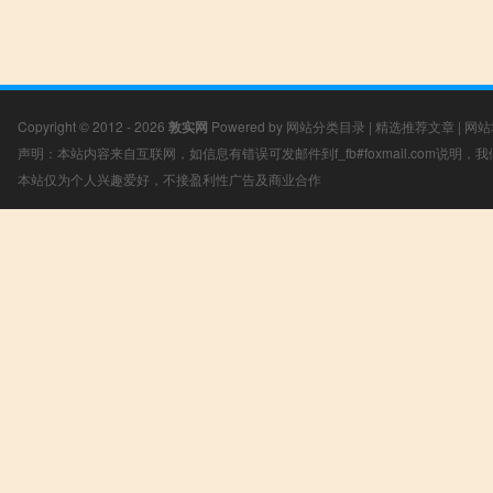
Copyright © 2012 - 2026
敦实网
Powered by
网站分类目录
|
精选推荐文章
|
网站
声明：本站内容来自互联网，如信息有错误可发邮件到f_fb#foxmail.com说明
本站仅为个人兴趣爱好，不接盈利性广告及商业合作