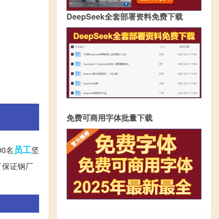
DeepSeek全套部署资料免费下载
免费可商用字体批量下载
员工
0名
坚
了保证钢厂