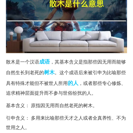
成语
散木是一个汉语
，其基本含义是指那些因无用而能够
树木
自然生长到老死的
。这个成语后来被引申为比喻那些
的人
具有特殊才能但不被世人所用
，或者那些专心修炼、
追求精神层面提升而不参与世俗纷扰的人。
基本含义： 原指因无用而自然老死的树木。
引申含义： 多用来比喻那些天才之人或者全真养性、不为
世用之人。