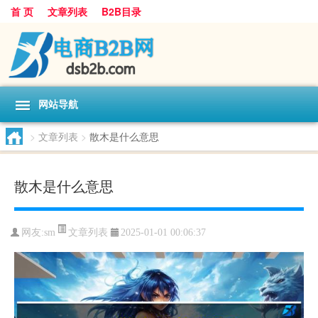
首 页
文章列表
B2B目录
网站导航
>
文章列表
>
散木是什么意思
散木是什么意思
文章列表
网友:
sm
2025-01-01 00:06:37