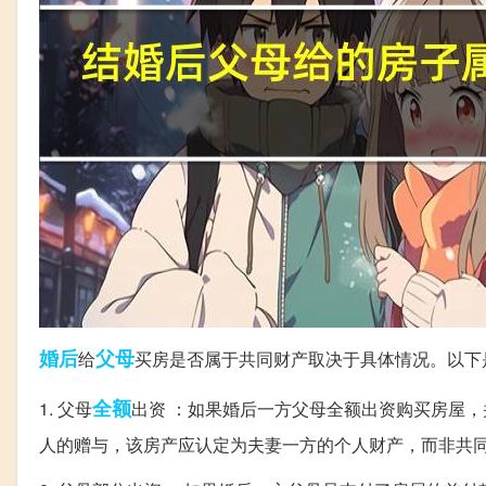
婚后
父母
给
买房是否属于共同财产取决于具体情况。以下
全额
1. 父母
出资 ：如果婚后一方父母全额出资购买房屋
人的赠与，该房产应认定为夫妻一方的个人财产，而非共