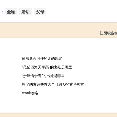
：
全额
婚后
父母
江阴职业
民法典合同违约金的规定
“茫茫四海天宇高”的出处是哪里
“步屟惜余春”的出处是哪里
思乡的古诗整首大全（思乡的古诗整首）
cmalt攻略