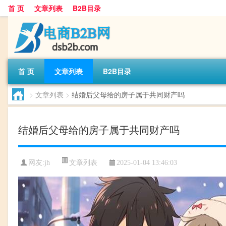
首 页
文章列表
B2B目录
首 页
文章列表
B2B目录
>
文章列表
>
结婚后父母给的房子属于共同财产吗
结婚后父母给的房子属于共同财产吗
文章列表
网友:
jh
2025-01-04 13:46:03