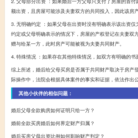
2. 父母部分出资 ：如果婚后一方父母只支付了房屋的
额出资，且房屋可能涉及夫妻双方的共同投入，因此该房
3. 无明确约定 ：如果父母在出资时没有明确表示该出
约定或父母明确表示的情况下，房屋的产权登记在夫妻双
赠与给某一方，此时房产可能被视为夫妻共同财产。
4. 特殊情况 ：如果存在其他特殊情况，如双方有明确的
综上所述，婚后给父母买房是否属于共同财产取决于房产
际操作中，法院会根据具体案件的事实和证据，依法作出
其他小伙伴的相似问题：
婚后父母全款购房如何证明只给一方？
婚前全款买房婚后如何界定财产归属？
婚后买房父母出资比例如何影响财产判定？