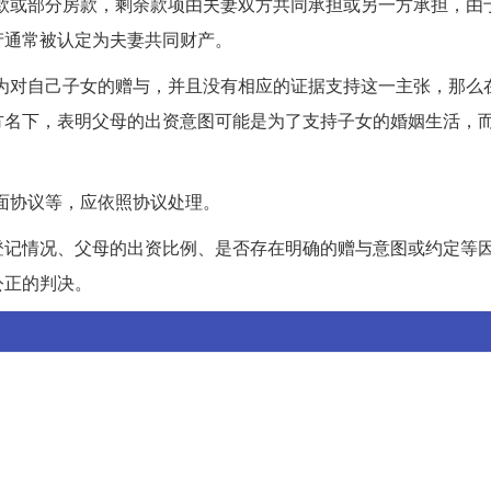
首付款或部分房款，剩余款项由夫妻双方共同承担或另一方承担，由
产通常被认定为夫妻共同财产。
资仅为对自己子女的赠与，并且没有相应的证据支持这一主张，那么
方名下，表明父母的出资意图可能是为了支持子女的婚姻生活，
书面协议等，应依照协议处理。
登记情况、父母的出资比例、是否存在明确的赠与意图或约定等
公正的判决。